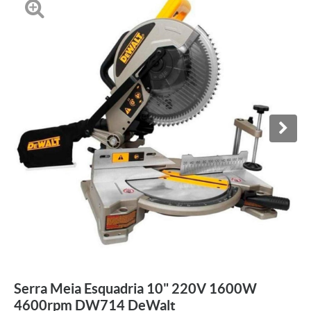
Serra Meia Esquadria 10" 220V 1600W
4600rpm DW714 DeWalt