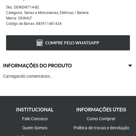
Sku:
DEWDW714-B2
Categoria:
Serras e Motosserras
,
Elétricas / Bateria
Marca:
DEWALT
Código de Barras:
885911481434
COMPRE PELO WHATSAPP
INFORMAÇÕES DO PRODUTO
Carregando comentários ...
INSTITUCIONAL
INFORMAÇÕES ÚTEIS
Fale Conosco
Como Comprar
Quem Somos
Política de trocas e devolução