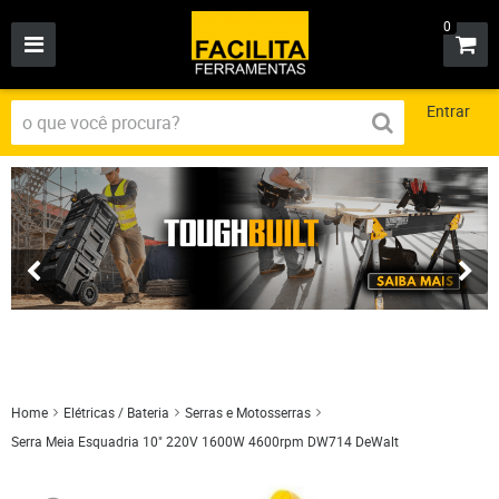
0
Entrar
Home
Elétricas / Bateria
Serras e Motosserras
Serra Meia Esquadria 10" 220V 1600W 4600rpm DW714 DeWalt