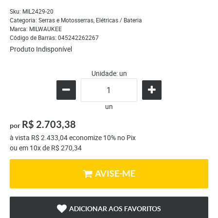
Sku:
MIL2429-20
Categoria:
Serras e Motosserras
,
Elétricas / Bateria
Marca:
MILWAUKEE
Código de Barras:
045242262267
Produto Indisponível
Unidade: un
un
R$ 2.703,38
por
à vista
R$ 2.433,04
economize
10%
no Pix
ou em
10x
de
R$ 270,34
AVISE-ME
ADICIONAR AOS FAVORITOS