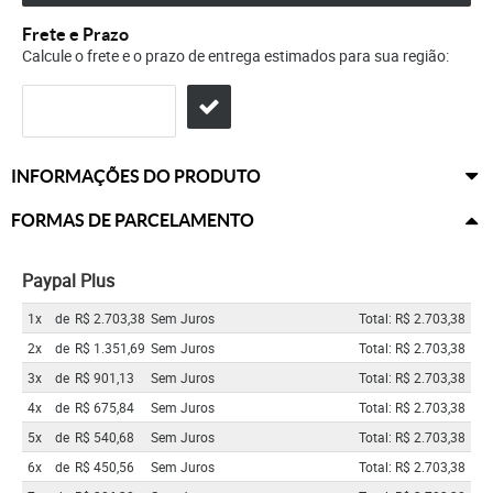
Frete e Prazo
Calcule o frete e o prazo de entrega estimados para sua região:
INFORMAÇÕES DO PRODUTO
FORMAS DE PARCELAMENTO
Paypal Plus
1x
de
R$ 2.703,38
Sem Juros
Total: R$ 2.703,38
2x
de
R$ 1.351,69
Sem Juros
Total: R$ 2.703,38
3x
de
R$ 901,13
Sem Juros
Total: R$ 2.703,38
4x
de
R$ 675,84
Sem Juros
Total: R$ 2.703,38
5x
de
R$ 540,68
Sem Juros
Total: R$ 2.703,38
6x
de
R$ 450,56
Sem Juros
Total: R$ 2.703,38