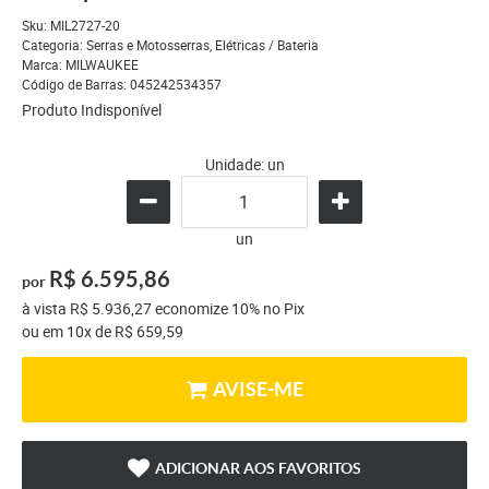
Sku:
MIL2727-20
Categoria:
Serras e Motosserras
,
Elétricas / Bateria
Marca:
MILWAUKEE
Código de Barras:
045242534357
Produto Indisponível
Unidade: un
un
R$ 6.595,86
por
à vista
R$ 5.936,27
economize
10%
no Pix
ou em
10x
de
R$ 659,59
AVISE-ME
ADICIONAR AOS FAVORITOS