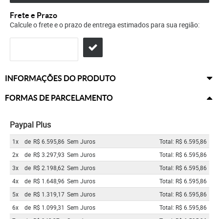
Frete e Prazo
Calcule o frete e o prazo de entrega estimados para sua região:
INFORMAÇÕES DO PRODUTO
FORMAS DE PARCELAMENTO
Paypal Plus
1x
de
R$ 6.595,86
Sem Juros
Total: R$ 6.595,86
2x
de
R$ 3.297,93
Sem Juros
Total: R$ 6.595,86
3x
de
R$ 2.198,62
Sem Juros
Total: R$ 6.595,86
4x
de
R$ 1.648,96
Sem Juros
Total: R$ 6.595,86
5x
de
R$ 1.319,17
Sem Juros
Total: R$ 6.595,86
6x
de
R$ 1.099,31
Sem Juros
Total: R$ 6.595,86