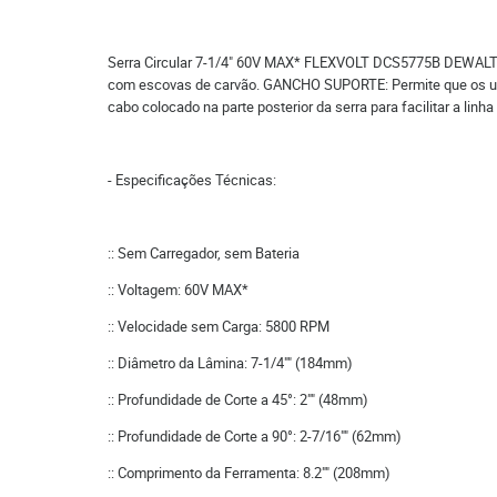
Serra Circular 7-1/4" 60V MAX* FLEXVOLT DCS5775B DEWALT
com escovas de carvão. GANCHO SUPORTE: Permite que os usu
cabo colocado na parte posterior da serra para facilitar a linha
- Especificações Técnicas:
:: Sem Carregador, sem Bateria
:: Voltagem: 60V MAX*
:: Velocidade sem Carga: 5800 RPM
:: Diâmetro da Lâmina: 7-1/4"" (184mm)
:: Profundidade de Corte a 45°: 2"" (48mm)
:: Profundidade de Corte a 90°: 2-7/16"" (62mm)
:: Comprimento da Ferramenta: 8.2"" (208mm)