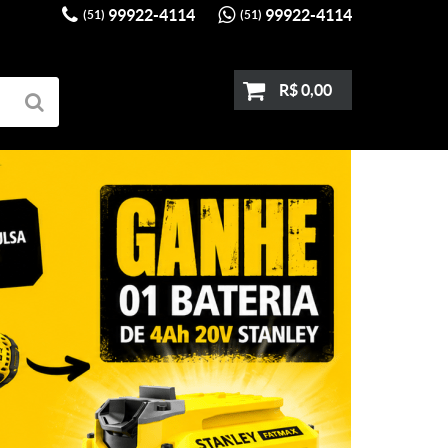
99922-4114
99922-4114
(51)
(51)
R$ 0,00