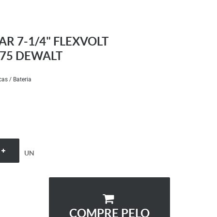
AR 7-1/4" FLEXVOLT
775 DEWALT
cas / Bateria
UN
COMPRE PELO