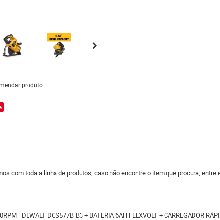
mendar produto
e
mos com toda a linha de produtos, caso não encontre o item que procura, entre
X 5800RPM - DEWALT-DCS577B-B3 + BATERIA 6AH FLEXVOLT + CARREGADOR RÁP