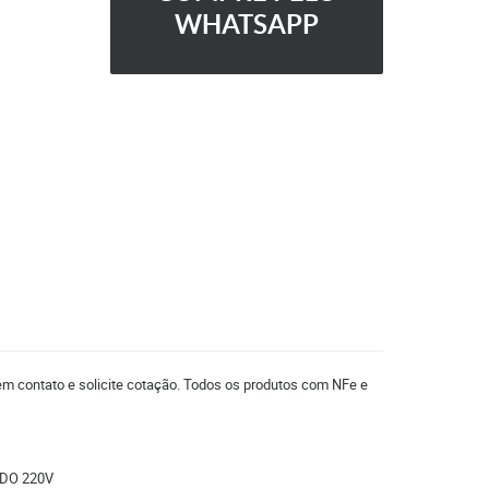
WHATSAPP
 em contato e solicite cotação. Todos os produtos com NFe e
IDO 220V