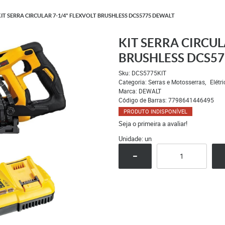
IT SERRA CIRCULAR 7-1/4" FLEXVOLT BRUSHLESS DCS5775 DEWALT
KIT SERRA CIRCUL
BRUSHLESS DCS5
Sku:
DCS5775KIT
Categoria:
Serras e Motosserras
Elétri
Marca:
DEWALT
Código de Barras:
7798641446495
PRODUTO INDISPONÍVEL
Seja o primeira a avaliar!
Unidade: un