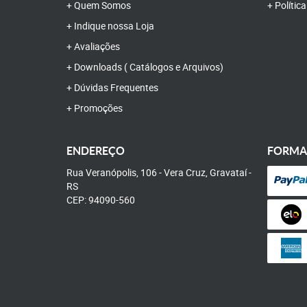
Quem Somos
Polític
Indique nossa Loja
Avaliações
Downloads ( Catálogos e Arquivos)
Dúvidas Frequentes
Promoções
ENDEREÇO
FORMA
Rua Veranópolis, 106
-
Vera Cruz, Gravataí
-
RS
CEP: 94090-560