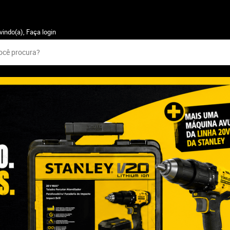
vindo(a),
Faça login