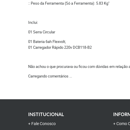
:: Peso da Ferramenta (Só a Ferramenta): 5.83 Kg"
Inclui:
01 Serra Circular
01 Bateria 6ah Flexvolt;
01 Carregador Rápido 220v DCB118-B2
Não achou o que procurava ou ficou com dúvidas em relação 
Carregando comentários ...
INSTITUCIONAL
INFORM
Fale Conosco
Como C