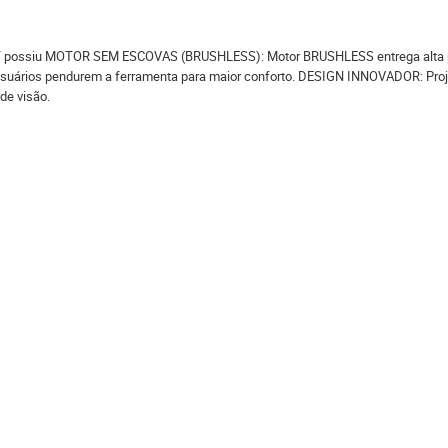
 possiu MOTOR SEM ESCOVAS (BRUSHLESS): Motor BRUSHLESS entrega alta pe
ários pendurem a ferramenta para maior conforto. DESIGN INNOVADOR: Projet
 de visão.