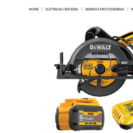
HOME
ELÉTRICAS / BATERIA
SERRAS E MOTOSSERRAS
K