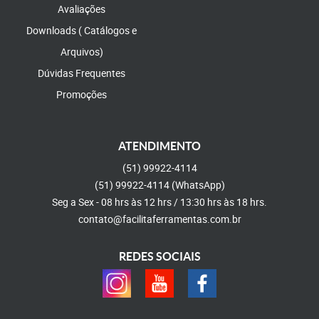
Avaliações
Downloads ( Catálogos e
Arquivos)
Dúvidas Frequentes
Promoções
ATENDIMENTO
(51)
99922-4114
(51)
99922-4114
(WhatsApp)
Seg a Sex - 08 hrs às 12 hrs / 13:30 hrs às 18 hrs.
contato@facilitaferramentas.com.br
REDES SOCIAIS