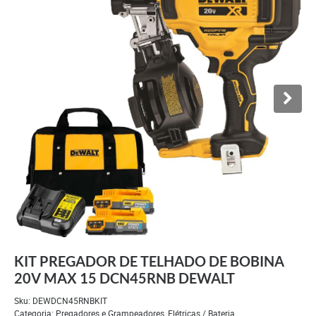
KIT PREGADOR DE TELHADO DE BOBINA
20V MAX 15 DCN45RNB DEWALT
Sku:
DEWDCN45RNBKIT
Categoria:
Pregadores e Grampeadores
,
Elétricas / Bateria