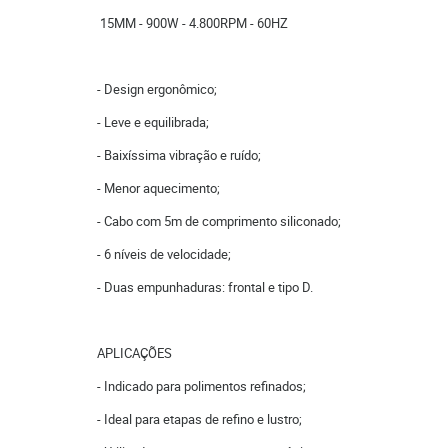
15MM - 900W - 4.800RPM - 60HZ
- Design ergonômico;
- Leve e equilibrada;
- Baixíssima vibração e ruído;
- Menor aquecimento;
- Cabo com 5m de comprimento siliconado;
- 6 níveis de velocidade;
- Duas empunhaduras: frontal e tipo D.
APLICAÇÕES
- Indicado para polimentos refinados;
- Ideal para etapas de refino e lustro;