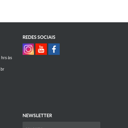
REDES SOCIAIS
0 hrs às
.br
NEWSLETTER