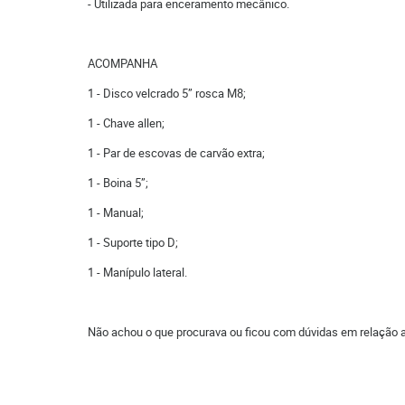
- Utilizada para enceramento mecânico.
ACOMPANHA
1 - Disco velcrado 5” rosca M8;
1 - Chave allen;
1 - Par de escovas de carvão extra;
1 - Boina 5”;
1 - Manual;
1 - Suporte tipo D;
1 - Manípulo lateral.
Não achou o que procurava ou ficou com dúvidas em relação 