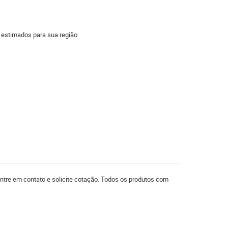
a estimados para sua região:
entre em contato e solicite cotação. Todos os produtos com