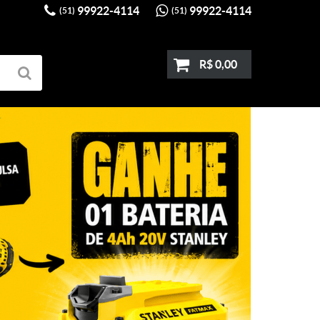
99922-4114
99922-4114
(51)
(51)
R$ 0,00