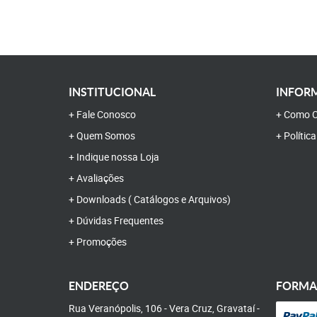
INSTITUCIONAL
INFORM
Fale Conosco
Como C
Quem Somos
Polític
Indique nossa Loja
Avaliações
Downloads ( Catálogos e Arquivos)
Dúvidas Frequentes
Promoções
ENDEREÇO
FORMA
Rua Veranópolis, 106
-
Vera Cruz, Gravataí
-