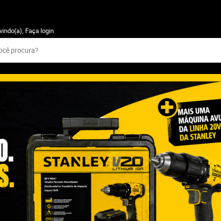
vindo(a),
Faça login