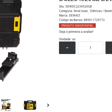
Sku:
DEWDCLE34520GB
Categoria:
Nível laser
Elétricas / Bater
Marca:
DEWALT
Código de Barras:
885911729772
PRODUTO INDISPONÍVEL
Seja o primeira a avaliar!
Unidade: un