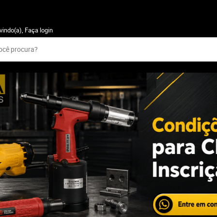
vindo(a),
Faça login