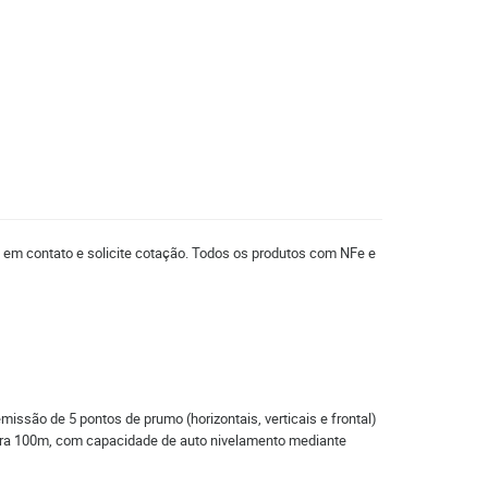
e em contato e solicite cotação. Todos os produtos com NFe e
emissão de 5 pontos de prumo (horizontais, verticais e frontal)
 para 100m, com capacidade de auto nivelamento mediante