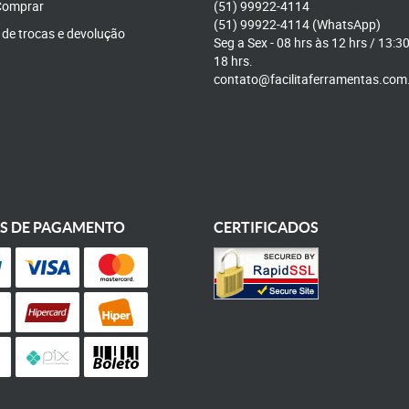
omprar
(51)
99922-4114
(51)
99922-4114
(WhatsApp)
a de trocas e devolução
Seg a Sex - 08 hrs às 12 hrs / 13:3
18 hrs.
contato@facilitaferramentas.com
S DE PAGAMENTO
CERTIFICADOS