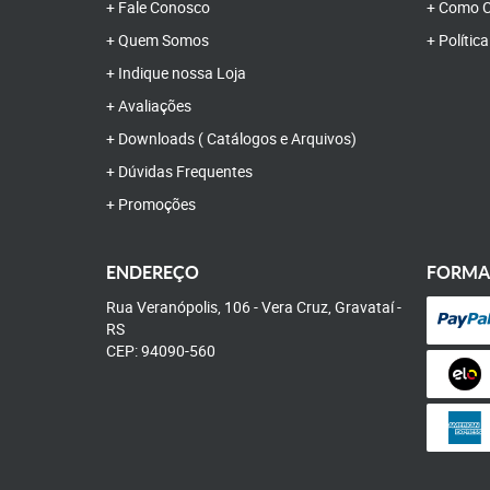
Fale Conosco
Como C
Quem Somos
Polític
Indique nossa Loja
Avaliações
Downloads ( Catálogos e Arquivos)
Dúvidas Frequentes
Promoções
ENDEREÇO
FORMA
Rua Veranópolis, 106
-
Vera Cruz, Gravataí
-
RS
CEP: 94090-560