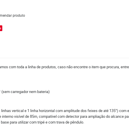
mendar produto
e
mos com toda a linha de produtos, caso não encontre o item que procura, entr
(sem carregador nem bateria)
 linhas vertical e 1 linha horizontal com amplitude dos feixes de até 135°) com 
ance interno visível de 85m, compatível com detector para ampliação do alcance
base para utilizar com tripé e com trava de pêndulo.