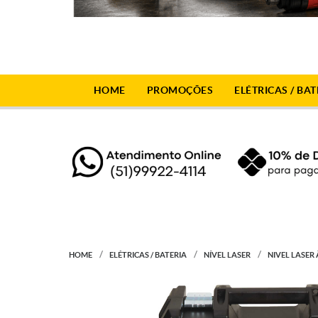
HOME
PROMOÇÕES
ELÉTRICAS / BAT
HOME
ELÉTRICAS / BATERIA
NÍVEL LASER
NIVEL LASER