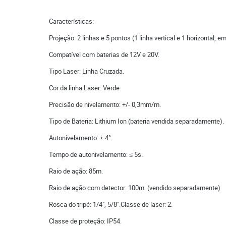
Características:
Projeção: 2 linhas e 5 pontos (1 linha vertical e 1 horizontal, e
Compatível com baterias de 12V e 20V.
Tipo Laser: Linha Cruzada.
Cor da linha Laser: Verde.
Precisão de nivelamento: +/- 0,3mm/m.
Tipo de Bateria: Lithium Ion (bateria vendida separadamente).
Autonivelamento: ± 4°.
Tempo de autonivelamento: ≤ 5s.
Raio de ação: 85m.
Raio de ação com detector: 100m. (vendido separadamente)
Rosca do tripé: 1/4", 5/8".Classe de laser: 2.
Classe de proteção: IP54.