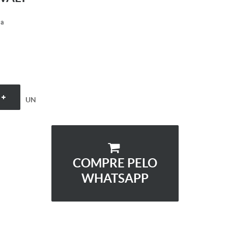
ia
UN
COMPRE PELO
WHATSAPP