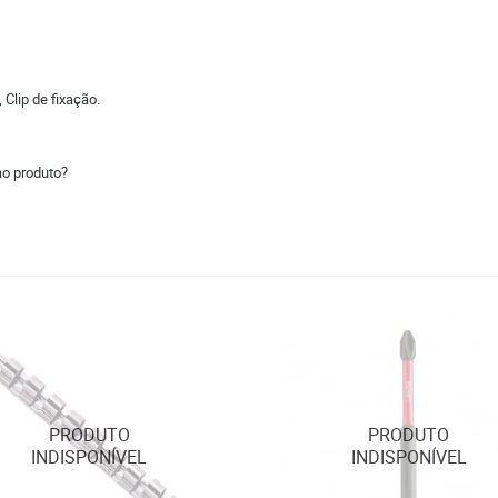
 Clip de fixação.
ao produto?