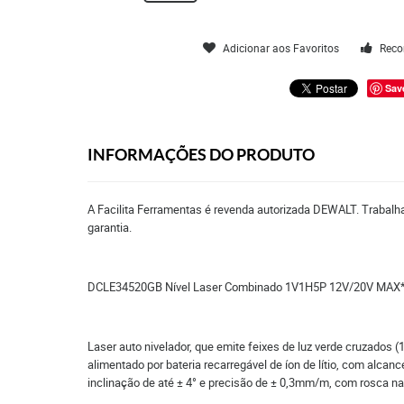
Adicionar aos Favoritos
Reco
Sav
INFORMAÇÕES DO PRODUTO
A Facilita Ferramentas é revenda autorizada DEWALT. Trabalha
garantia.
DCLE34520GB Nível Laser Combinado 1V1H5P 12V/20V MAX* 
Laser auto nivelador, que emite feixes de luz verde cruzados (1
alimentado por bateria recarregável de íon de lítio, com alc
inclinação de até ± 4° e precisão de ± 0,3mm/m, com rosca na 