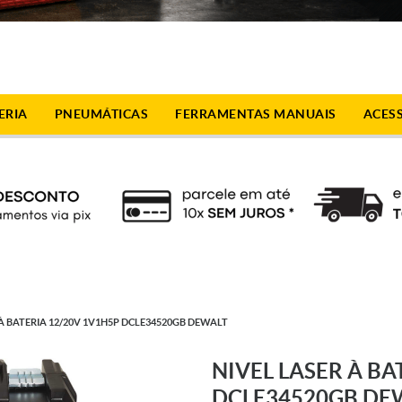
ERIA
PNEUMÁTICAS
FERRAMENTAS MANUAIS
ACES
 À BATERIA 12/20V 1V1H5P DCLE34520GB DEWALT
NIVEL LASER À BA
DCLE34520GB DE