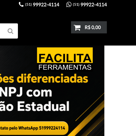
99922-4114
99922-4114
(51)
(51)
R$ 0,00