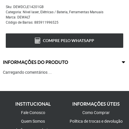
Sku:
DEWDCLE14201GB
Categoria:
Nível laser
,
Elétricas / Bateria
,
Ferramentas Manuais
Marca:
DEWALT
Código de Barras:
885911996525
COMPRE PELO WHATSAPP
INFORMAÇÕES DO PRODUTO
Carregando comentários ...
INSTITUCIONAL
INFORMAÇÕES ÚTEIS
Fale Conosco
Como Comprar
Quem Somos
Política de trocas e devolução