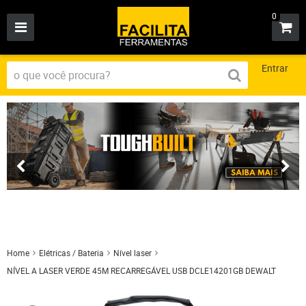
0
Entrar
Home
Elétricas / Bateria
Nível laser
NÍVEL A LASER VERDE 45M RECARREGÁVEL USB DCLE14201GB DEWALT