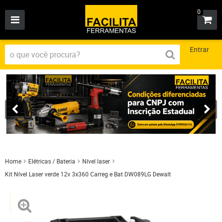
0
Entrar
Home
Elétricas / Bateria
Nível laser
Kit Nível Laser verde 12v 3x360 Carreg e Bat DW089LG Dewalt