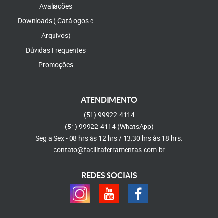
Avaliações
Downloads ( Catálogos e
Arquivos)
Dúvidas Frequentes
Promoções
ATENDIMENTO
(51)
99922-4114
(51)
99922-4114
(WhatsApp)
Seg a Sex - 08 hrs às 12 hrs / 13:30 hrs às 18 hrs.
contato@facilitaferramentas.com.br
REDES SOCIAIS