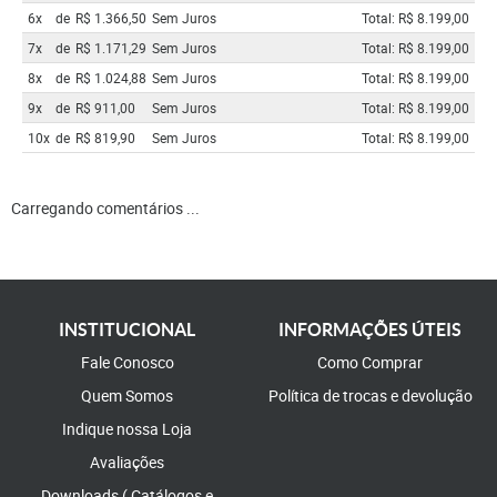
6x
de
R$ 1.366,50
Sem Juros
Total: R$ 8.199,00
7x
de
R$ 1.171,29
Sem Juros
Total: R$ 8.199,00
8x
de
R$ 1.024,88
Sem Juros
Total: R$ 8.199,00
9x
de
R$ 911,00
Sem Juros
Total: R$ 8.199,00
10x
de
R$ 819,90
Sem Juros
Total: R$ 8.199,00
Carregando comentários ...
INSTITUCIONAL
INFORMAÇÕES ÚTEIS
Fale Conosco
Como Comprar
Quem Somos
Política de trocas e devolução
Indique nossa Loja
Avaliações
Downloads ( Catálogos e