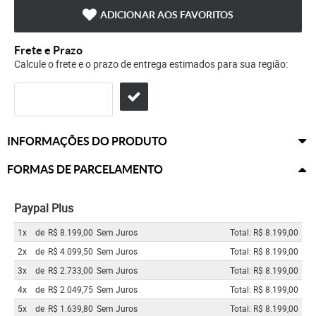
ADICIONAR AOS FAVORITOS
Frete e Prazo
Calcule o frete e o prazo de entrega estimados para sua região:
INFORMAÇÕES DO PRODUTO
FORMAS DE PARCELAMENTO
Paypal Plus
1x
de
R$ 8.199,00
Sem Juros
Total: R$ 8.199,00
2x
de
R$ 4.099,50
Sem Juros
Total: R$ 8.199,00
3x
de
R$ 2.733,00
Sem Juros
Total: R$ 8.199,00
4x
de
R$ 2.049,75
Sem Juros
Total: R$ 8.199,00
5x
de
R$ 1.639,80
Sem Juros
Total: R$ 8.199,00