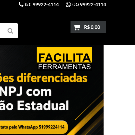
99922-4114
99922-4114
(51)
(51)
R$ 0,00