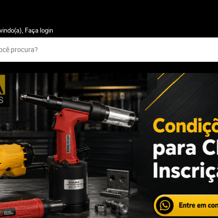
vindo(a),
Faça login