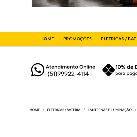
HOME
PROMOÇÕES
ELÉTRICAS / BAT
HOME
ELÉTRICAS / BATERIA
LANTERNAS E ILUMINAÇÃO