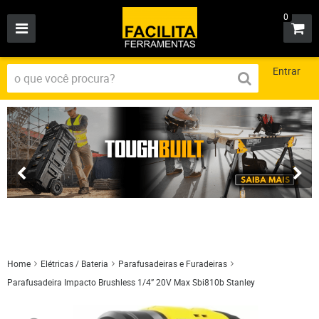
0
Entrar
Home
Elétricas / Bateria
Parafusadeiras e Furadeiras
Parafusadeira Impacto Brushless 1/4” 20V Max Sbi810b Stanley