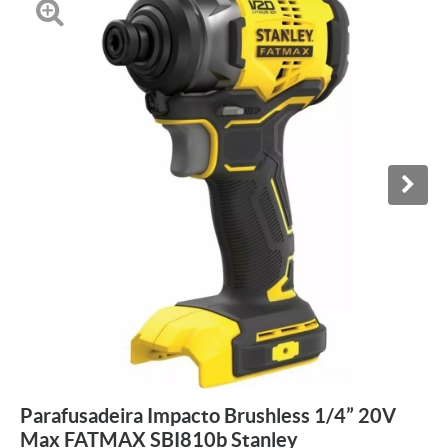
Parafusadeira Impacto Brushless 1/4” 20V
Max FATMAX SBI810b Stanley