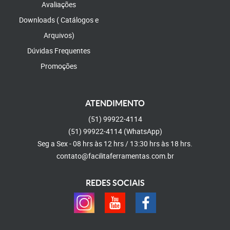
Avaliações
Downloads ( Catálogos e
Arquivos)
Dúvidas Frequentes
Promoções
ATENDIMENTO
(51)
99922-4114
(51)
99922-4114
(WhatsApp)
Seg a Sex - 08 hrs às 12 hrs / 13:30 hrs às 18 hrs.
contato@facilitaferramentas.com.br
REDES SOCIAIS