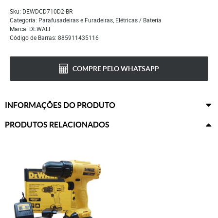
Sku:
DEWDCD710D2-BR
Categoria:
Parafusadeiras e Furadeiras
,
Elétricas / Bateria
Marca:
DEWALT
Código de Barras:
885911435116
COMPRE PELO WHATSAPP
INFORMAÇÕES DO PRODUTO
PRODUTOS RELACIONADOS