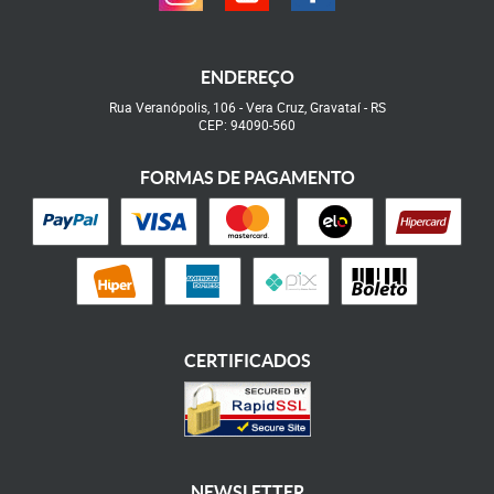
ENDEREÇO
Rua Veranópolis, 106
-
Vera Cruz, Gravataí
-
RS
CEP: 94090-560
FORMAS DE PAGAMENTO
CERTIFICADOS
NEWSLETTER