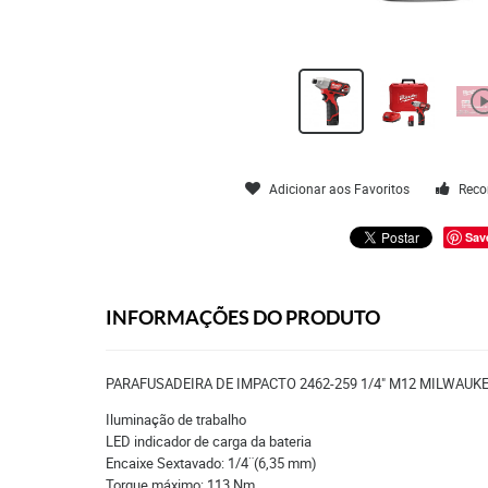
Adicionar aos Favoritos
Reco
Sav
INFORMAÇÕES DO PRODUTO
PARAFUSADEIRA DE IMPACTO 2462-259 1/4" M12 MILWAUK
Iluminação de trabalho
LED indicador de carga da bateria
Encaixe Sextavado: 1/4¨(6,35 mm)
Torque máximo: 113 Nm