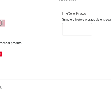
Frete e Prazo
Simule o frete e o prazo de entreg
mendar produto
e
EE