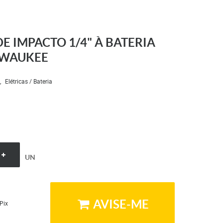
E IMPACTO 1/4" À BATERIA
LWAUKEE
Elétricas / Bateria
UN
AVISE-ME
Pix