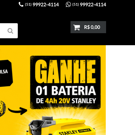
99922-4114
99922-4114
(51)
(51)
R$ 0,00