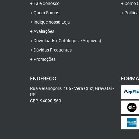
Fale Conosco
Como C
Quem Somos
Polític
Indique nossa Loja
Avaliações
Downloads ( Catálogos e Arquivos)
Dúvidas Frequentes
Promoções
ENDEREÇO
FORMA
Rua Veranópolis, 106
-
Vera Cruz, Gravataí
-
RS
CEP: 94090-560