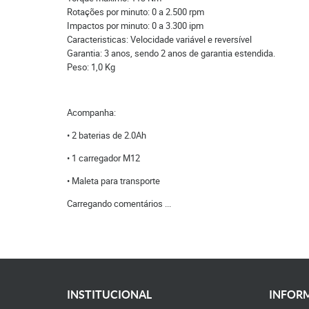
Rotações por minuto: 0 a 2.500 rpm
Impactos por minuto: 0 a 3.300 ipm
Caracteristicas: Velocidade variável e reversível
Garantia: 3 anos, sendo 2 anos de garantia estendida.
Peso: 1,0 Kg
Acompanha:
• 2 baterias de 2.0Ah
• 1 carregador M12
• Maleta para transporte
Carregando comentários ...
INSTITUCIONAL
INFORM