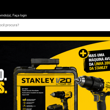
vindo(a),
Faça login