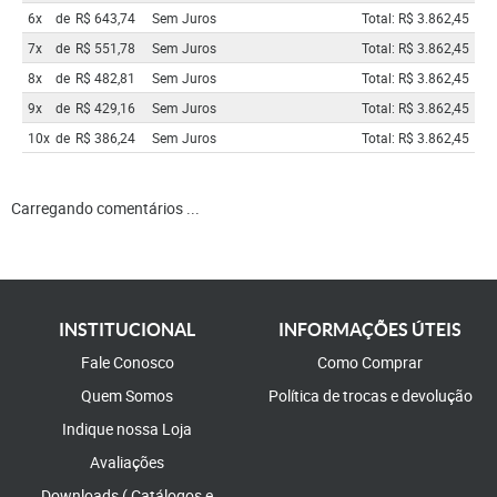
6x
de
R$ 643,74
Sem Juros
Total: R$ 3.862,45
7x
de
R$ 551,78
Sem Juros
Total: R$ 3.862,45
8x
de
R$ 482,81
Sem Juros
Total: R$ 3.862,45
9x
de
R$ 429,16
Sem Juros
Total: R$ 3.862,45
10x
de
R$ 386,24
Sem Juros
Total: R$ 3.862,45
Carregando comentários ...
INSTITUCIONAL
INFORMAÇÕES ÚTEIS
Fale Conosco
Como Comprar
Quem Somos
Política de trocas e devolução
Indique nossa Loja
Avaliações
Downloads ( Catálogos e