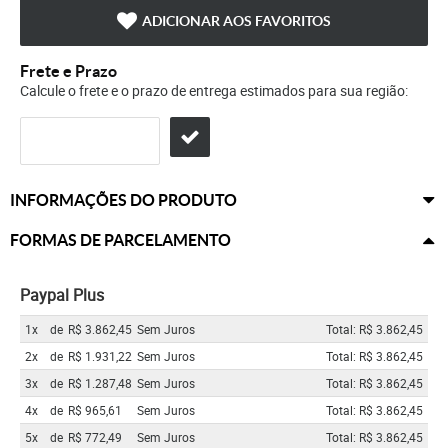
ADICIONAR AOS FAVORITOS
Frete e Prazo
Calcule o frete e o prazo de entrega estimados para sua região:
INFORMAÇÕES DO PRODUTO
FORMAS DE PARCELAMENTO
Paypal Plus
1x
de
R$ 3.862,45
Sem Juros
Total: R$ 3.862,45
2x
de
R$ 1.931,22
Sem Juros
Total: R$ 3.862,45
3x
de
R$ 1.287,48
Sem Juros
Total: R$ 3.862,45
4x
de
R$ 965,61
Sem Juros
Total: R$ 3.862,45
5x
de
R$ 772,49
Sem Juros
Total: R$ 3.862,45