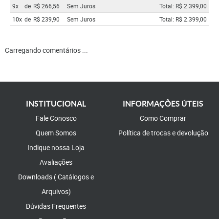
9x
de
R$ 266,56
Sem Juros
Total: R$ 2.399,00
10x
de
R$ 239,90
Sem Juros
Total: R$ 2.399,00
Carregando comentários ...
INSTITUCIONAL
INFORMAÇÕES ÚTEIS
Fale Conosco
Como Comprar
Quem Somos
Política de trocas e devolução
Indique nossa Loja
Avaliações
Downloads ( Catálogos e
Arquivos)
Dúvidas Frequentes