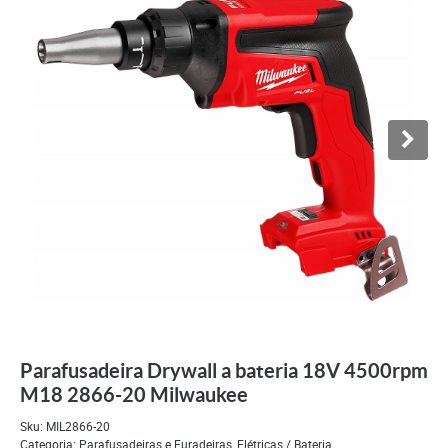
Parafusadeira Drywall a bateria 18V 4500rpm
M18 2866-20 Milwaukee
Sku:
MIL2866-20
Categoria:
Parafusadeiras e Furadeiras
,
Elétricas / Bateria