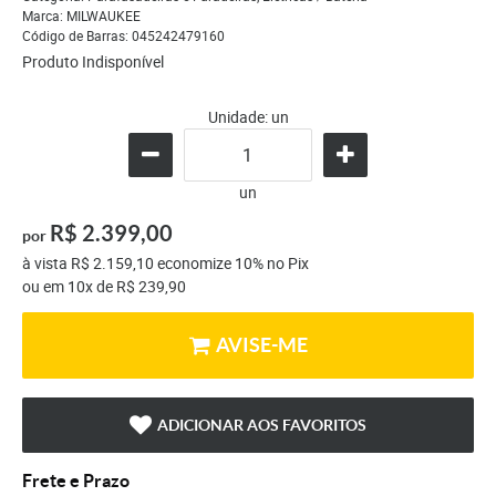
Marca:
MILWAUKEE
Código de Barras:
045242479160
Produto Indisponível
Unidade: un
un
R$ 2.399,00
por
à vista
R$ 2.159,10
economize
10%
no Pix
ou em
10x
de
R$ 239,90
AVISE-ME
ADICIONAR AOS FAVORITOS
Frete e Prazo