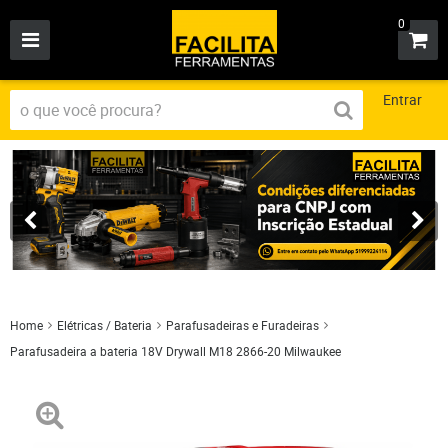
0
Entrar
Home
Elétricas / Bateria
Parafusadeiras e Furadeiras
Parafusadeira a bateria 18V Drywall M18 2866-20 Milwaukee