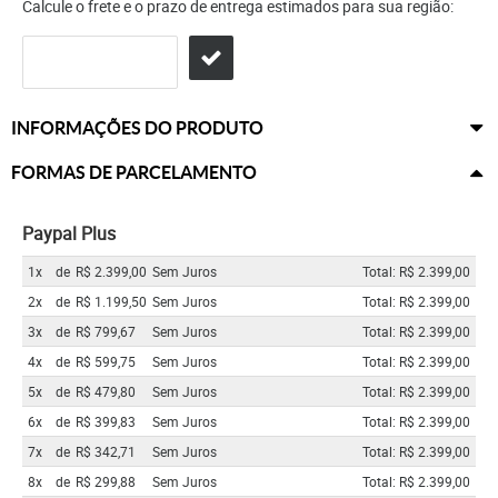
Calcule o frete e o prazo de entrega estimados para sua região:
INFORMAÇÕES DO PRODUTO
FORMAS DE PARCELAMENTO
Paypal Plus
1x
de
R$ 2.399,00
Sem Juros
Total: R$ 2.399,00
2x
de
R$ 1.199,50
Sem Juros
Total: R$ 2.399,00
3x
de
R$ 799,67
Sem Juros
Total: R$ 2.399,00
4x
de
R$ 599,75
Sem Juros
Total: R$ 2.399,00
5x
de
R$ 479,80
Sem Juros
Total: R$ 2.399,00
6x
de
R$ 399,83
Sem Juros
Total: R$ 2.399,00
7x
de
R$ 342,71
Sem Juros
Total: R$ 2.399,00
8x
de
R$ 299,88
Sem Juros
Total: R$ 2.399,00