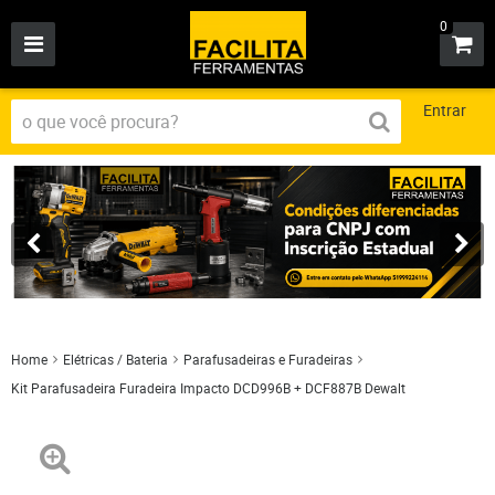
0
Entrar
Home
Elétricas / Bateria
Parafusadeiras e Furadeiras
Kit Parafusadeira Furadeira Impacto DCD996B + DCF887B Dewalt