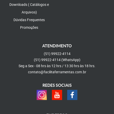
Downloads ( Catálogos e
Arquivos)
Dúvidas Frequentes
Promoções
ATENDIMENTO
(51)
99922-4114
(51)
99922-4114
(WhatsApp)
Seg a Sex - 08 hrs às 12 hrs / 13:30 hrs às 18 hrs.
contato@facilitaferramentas.com.br
REDES SOCIAIS