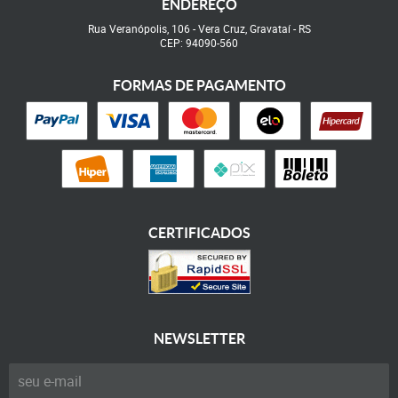
ENDEREÇO
Rua Veranópolis, 106
-
Vera Cruz, Gravataí
-
RS
CEP: 94090-560
FORMAS DE PAGAMENTO
CERTIFICADOS
NEWSLETTER