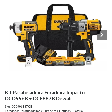
Kit Parafusadeira Furadeira Impacto
DCD996B + DCF887B Dewalt
Sku:
DCD996887KIT
Categoria:
Parafusadeiras e Furadeiras
,
Elétricas / Bateria