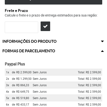
Frete e Prazo
Calcule o frete e o prazo de entrega estimados para sua região:
INFORMAÇÕES DO PRODUTO
FORMAS DE PARCELAMENTO
Paypal Plus
1x
de
R$ 2.599,00
Sem Juros
Total: R$ 2.599,00
2x
de
R$ 1.299,50
Sem Juros
Total: R$ 2.599,00
3x
de
R$ 866,33
Sem Juros
Total: R$ 2.599,00
4x
de
R$ 649,75
Sem Juros
Total: R$ 2.599,00
5x
de
R$ 519,80
Sem Juros
Total: R$ 2.599,00
6x
de
R$ 433,17
Sem Juros
Total: R$ 2.599,00