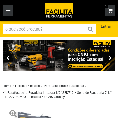
0
Entrar
Home
Elétricas / Bateria
Parafusadeiras e Furadeiras
Kit Parafusadeira Furadeira Impacto 1/2" SBD712 + Serra de Esquadria 7.1/4
Pol. 20V SCM701 + Bateria 4ah 20v Stanley