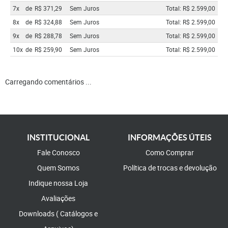
7x
de
R$ 371,29
Sem Juros
Total: R$ 2.599,00
8x
de
R$ 324,88
Sem Juros
Total: R$ 2.599,00
9x
de
R$ 288,78
Sem Juros
Total: R$ 2.599,00
10x
de
R$ 259,90
Sem Juros
Total: R$ 2.599,00
Carregando comentários ...
INSTITUCIONAL
INFORMAÇÕES ÚTEIS
Fale Conosco
Como Comprar
Quem Somos
Política de trocas e devolução
Indique nossa Loja
Avaliações
Downloads ( Catálogos e