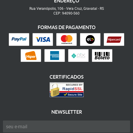
ENDEREÇO
Rua Veranópolis, 106
-
Vera Cruz, Gravataí
-
RS
CEP: 94090-560
FORMAS DE PAGAMENTO
CERTIFICADOS
NEWSLETTER