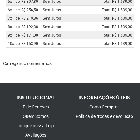
5x
de
R$ 307,80
Sem Juros
Total: R$ 1.539,00
6x
de
R$ 256,50
Sem Juros
Total: R$ 1.539,00
7x
de
R$ 219,86
Sem Juros
Total: R$ 1.539,00
8x
de
R$ 192,38
Sem Juros
Total: R$ 1.539,00
9x
de
R$ 171,00
Sem Juros
Total: R$ 1.539,00
10x
de
R$ 153,90
Sem Juros
Total: R$ 1.539,00
Carregando comentários ...
INSTITUCIONAL
INFORMAÇÕES ÚTEIS
Fale Conosco
Como Comprar
Quem Somos
Política de trocas e devolução
Indique nossa Loja
Avaliações