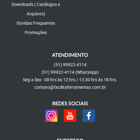
Downloads ( Catálogos e
Arquivos)
Dúvidas Frequentes
Promoções
ATENDIMENTO
(51)
99922-4114
(51)
99922-4114
(WhatsApp)
Seg a Sex - 08 hrs às 12 hrs / 13:30 hrs às 18 hrs.
contato@facilitaferramentas.com.br
REDES SOCIAIS