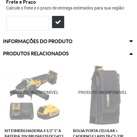
Frete e Prazo
Calcule o frete e o prazo de entrega estimados para sua região:
INFORMAÇÕES DO PRODUTO
PRODUTOS RELACIONADOS
KIT ESMERILHADEIRA 4 1/2" 5" À
BOLSA PORTA CELULAR +
BATERIA 20V BRUSHLESS DCG413
CADERNO E LAPIS TB-CT-33P