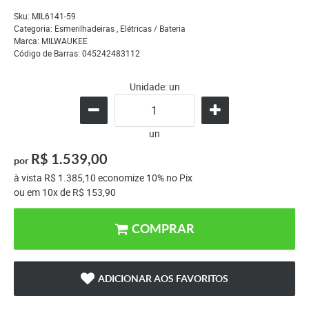
Sku:
MIL6141-59
Categoria:
Esmerilhadeiras
,
Elétricas / Bateria
Marca:
MILWAUKEE
Código de Barras:
045242483112
Unidade: un
un
R$ 1.539,00
por
à vista
R$ 1.385,10
economize
10%
no Pix
ou em
10x
de
R$ 153,90
COMPRAR
ADICIONAR AOS FAVORITOS