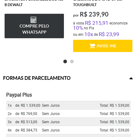
B DEWALT
TOUGHBUILT
R$ 239,90
por
R$ 215,91
à vista
economize
COMPRE PELO
10%
no Pix
WHATSAPP
10x
R$ 23,99
ou em
de
AVISE-ME
FORMAS DE PARCELAMENTO
Paypal Plus
1x
de
R$ 1.539,00
Sem Juros
Total: R$ 1.539,00
2x
de
R$ 769,50
Sem Juros
Total: R$ 1.539,00
3x
de
R$ 513,00
Sem Juros
Total: R$ 1.539,00
4x
de
R$ 384,75
Sem Juros
Total: R$ 1.539,00