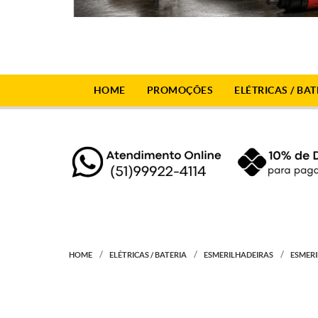
HOME
PROMOÇÕES
ELÉTRICAS / BAT
HOME
ELÉTRICAS / BATERIA
ESMERILHADEIRAS
ESMERI