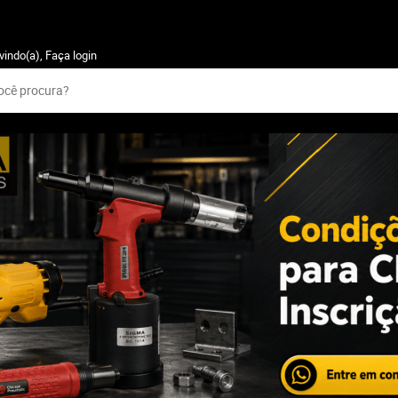
vindo(a),
Faça login