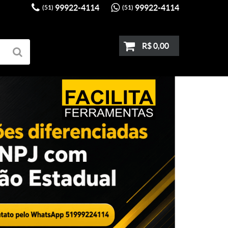
99922-4114
99922-4114
(51)
(51)
R$ 0,00