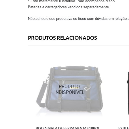
* Foto meramente ilustrativa. Não acompanha disco
Baterias e carregadores vendidos separadamente.
Não achou o que procurava ou ficou com dúvidas em relação 
PRODUTOS RELACIONADOS
BOLSA MALA DE FERRAMENTAS 18POL
ESTILE