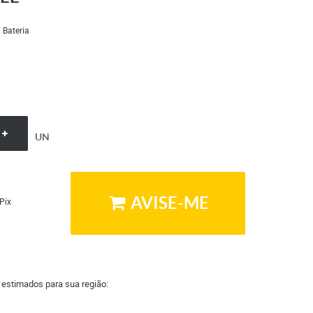
/ Bateria
UN
AVISE-ME
Pix
a estimados para sua região: