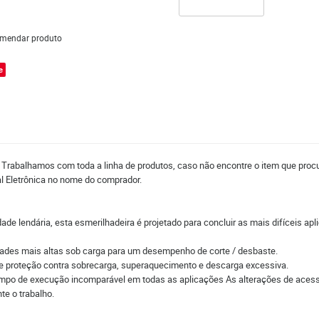
mendar produto
e
. Trabalhamos com toda a linha de produtos, caso não encontre o item que proc
al Eletrônica no nome do comprador.
 lendária, esta esmerilhadeira é projetado para concluir as mais difíceis apl
des mais altas sob carga para um desempenho de corte / desbaste.
 proteção contra sobrecarga, superaquecimento e descarga excessiva.
o de execução incomparável em todas as aplicações As alterações de acessó
e o trabalho.