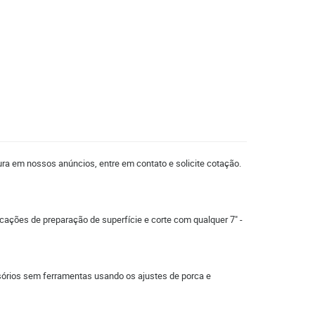
ura em nossos anúncios, entre em contato e solicite cotação.
icações de preparação de superfície e corte com qualquer 7" -
rios sem ferramentas usando os ajustes de porca e