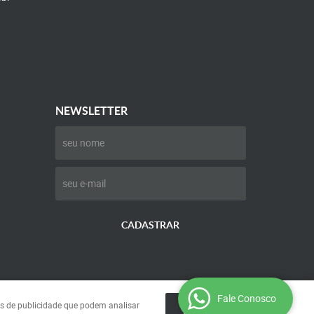
NEWSLETTER
CADASTRAR
Fale Conosco
ies de publicidade que podem analisar
ENTENDI