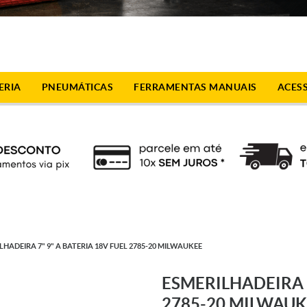
ERIA
PNEUMÁTICAS
FERRAMENTAS MANUAIS
ACES
LHADEIRA 7" 9" A BATERIA 18V FUEL 2785-20 MILWAUKEE
ESMERILHADEIRA 7
2785-20 MILWAUK