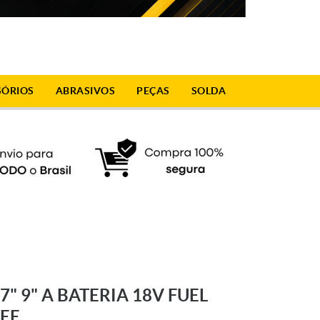
SÓRIOS
ABRASIVOS
PEÇAS
SOLDA
" 9" A BATERIA 18V FUEL
EE