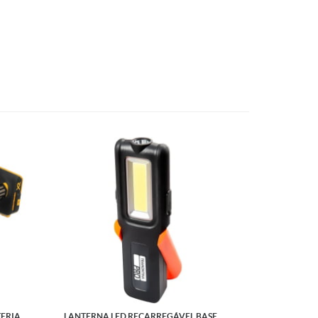
TERIA
LANTERNA LED RECARREGÁVEL BASE