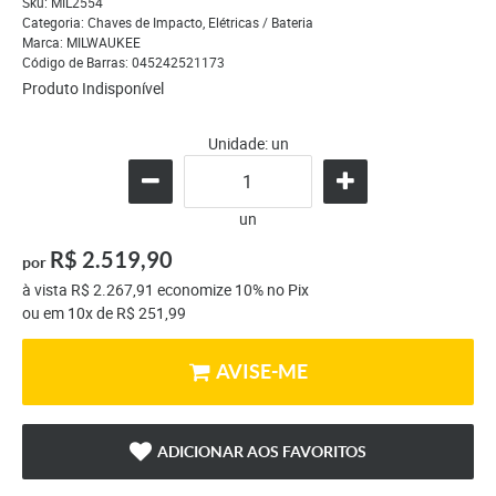
Sku:
MIL2554
Categoria:
Chaves de Impacto
,
Elétricas / Bateria
Marca:
MILWAUKEE
Código de Barras:
045242521173
Produto Indisponível
Unidade: un
un
R$ 2.519,90
por
à vista
R$ 2.267,91
economize
10%
no Pix
ou em
10x
de
R$ 251,99
AVISE-ME
ADICIONAR AOS FAVORITOS