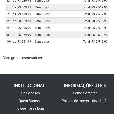
4x
de
R$ 629,98
Sem Juros
Total: R$ 2.519,90
5x
de
R$ 503,98
Sem Juros
Total: R$ 2.519,90
6x
de
R$ 419,98
Sem Juros
Total: R$ 2.519,90
7x
de
R$ 359,99
Sem Juros
Total: R$ 2.519,90
8x
de
R$ 314,99
Sem Juros
Total: R$ 2.519,90
9x
de
R$ 279,99
Sem Juros
Total: R$ 2.519,90
10x
de
R$ 251,99
Sem Juros
Total: R$ 2.519,90
Carregando comentários ...
INSTITUCIONAL
INFORMAÇÕES ÚTEIS
Fale Conosco
Como Comprar
Quem Somos
Política de trocas e devolução
Indique nossa Loja