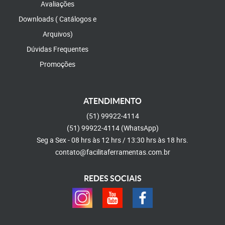
Avaliações
Downloads ( Catálogos e
Arquivos)
Dúvidas Frequentes
Promoções
ATENDIMENTO
(51)
99922-4114
(51)
99922-4114
(WhatsApp)
Seg a Sex - 08 hrs às 12 hrs / 13:30 hrs às 18 hrs.
contato@facilitaferramentas.com.br
REDES SOCIAIS