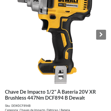
Chave De Impacto 1/2" À Bateria 20V XR
Brushless 447Nm DCF894 B Dewalt
Sku:
DEWDCF894B
Categoria:
Chaves de Impacto
,
Elétricas / Bateria