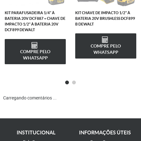
KIT PARAFUSADEIRA 1/4" À
KIT CHAVE DE IMPACTO 1/2" À
BATERIA 20V DCF887 + CHAVE DE
BATERIA 20V BRUSHLESS DCF899
IMPACTO 1/2" À BATERIA 20V
B DEWALT
DCF899 DEWALT
COMPRE PELO
COMPRE PELO
WHATSAPP
WHATSAPP
Carregando comentários ...
INSTITUCIONAL
INFORMAÇÕES ÚTEIS