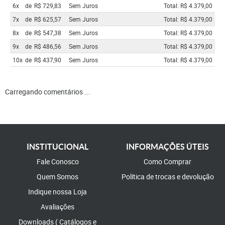
6x
de
R$ 729,83
Sem Juros
Total: R$ 4.379,00
7x
de
R$ 625,57
Sem Juros
Total: R$ 4.379,00
8x
de
R$ 547,38
Sem Juros
Total: R$ 4.379,00
9x
de
R$ 486,56
Sem Juros
Total: R$ 4.379,00
10x
de
R$ 437,90
Sem Juros
Total: R$ 4.379,00
Carregando comentários ...
INSTITUCIONAL
INFORMAÇÕES ÚTEIS
Fale Conosco
Como Comprar
Quem Somos
Política de trocas e devolução
Indique nossa Loja
Avaliações
Downloads ( Catálogos e