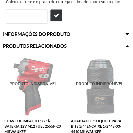
Calcule o frete e o prazo de entrega estimados para sua região:
INFORMAÇÕES DO PRODUTO
PRODUTOS RELACIONADOS
CHAVE DE IMPACTO 1/2" À
ADAPTADOR SOQUETE PARA
BATERIA 12V M12 FUEL 2555P-20
BITS 1/4" ENCAIXE 1/2" 48-03-
MILWAUKEE
4410 MILWAUKEE