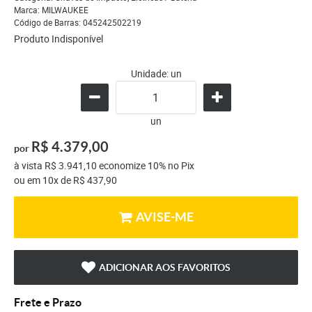
Marca:
MILWAUKEE
Código de Barras:
045242502219
Produto Indisponível
Unidade: un
un
R$ 4.379,00
por
à vista
R$ 3.941,10
economize
10%
no Pix
ou em
10x
de
R$ 437,90
AVISE-ME
ADICIONAR AOS FAVORITOS
Frete e Prazo