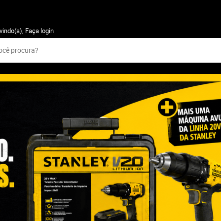
vindo(a),
Faça login