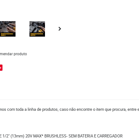
mendar produto
e
mos com toda a linha de produtos, caso não encontre o item que procura, entre
E 1/2" (13mm) 20V MAX* BRUSHLESS- SEM BATERIA E CARREGADOR