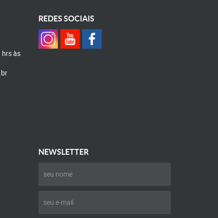
REDES SOCIAIS
0 hrs às
.br
NEWSLETTER