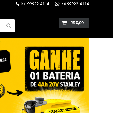
99922-4114
99922-4114
(51)
(51)
R$ 0,00