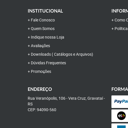
INSTITUCIONAL
INFORM
Fale Conosco
Como C
Quem Somos
Polític
Indique nossa Loja
Avaliações
Downloads ( Catálogos e Arquivos)
Dúvidas Frequentes
Promoções
ENDEREÇO
FORMA
Rua Veranópolis, 106
-
Vera Cruz, Gravataí
-
RS
CEP: 94090-560