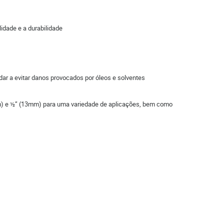
idade e a durabilidade
ar a evitar danos provocados por óleos e solventes
mm) e ½” (13mm) para uma variedade de aplicações, bem como