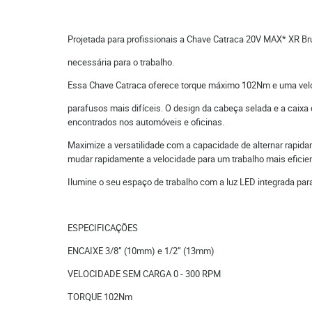
Projetada para profissionais a Chave Catraca 20V MAX* XR Br
necessária para o trabalho.
Essa Chave Catraca oferece torque máximo 102Nm e uma velo
parafusos mais difíceis. O design da cabeça selada e a caixa
encontrados nos automóveis e oficinas.
Maximize a versatilidade com a capacidade de alternar rapi
mudar rapidamente a velocidade para um trabalho mais eficie
Ilumine o seu espaço de trabalho com a luz LED integrada para
ESPECIFICAÇÕES
ENCAIXE 3/8” (10mm) e 1/2” (13mm)
VELOCIDADE SEM CARGA 0 - 300 RPM
TORQUE 102Nm