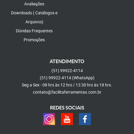
Avaliações
Downloads ( Catálogos e
Arquivos)
Dúvidas Frequentes
Promoções
ATENDIMENTO
(51)
99922-4114
(51)
99922-4114
(WhatsApp)
Seg a Sex - 08 hrs às 12 hrs / 13:30 hrs às 18 hrs.
contato@facilitaferramentas.com.br
REDES SOCIAIS