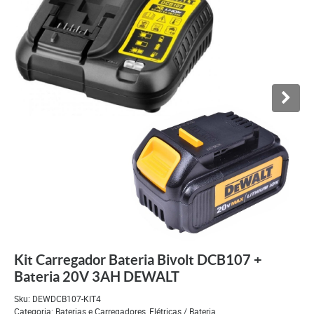
Kit Carregador Bateria Bivolt DCB107 +
Bateria 20V 3AH DEWALT
Sku:
DEWDCB107-KIT4
Categoria:
Baterias e Carregadores
,
Elétricas / Bateria