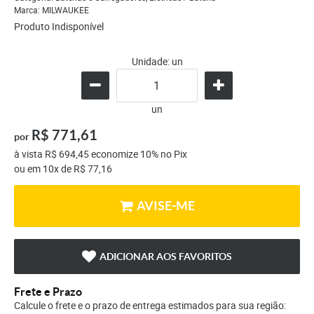
Marca:
MILWAUKEE
Produto Indisponível
Unidade: un
un
R$ 771,61
por
à vista
R$ 694,45
economize
10%
no Pix
ou em
10x
de
R$ 77,16
AVISE-ME
ADICIONAR AOS FAVORITOS
Frete e Prazo
Calcule o frete e o prazo de entrega estimados para sua região: