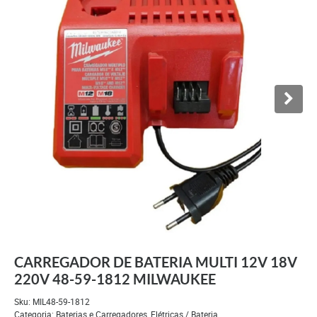
CARREGADOR DE BATERIA MULTI 12V 18V
220V 48-59-1812 MILWAUKEE
Sku:
MIL48-59-1812
Categoria:
Baterias e Carregadores
,
Elétricas / Bateria