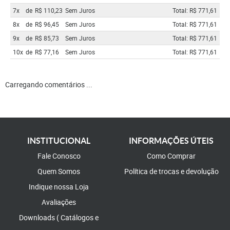
7x
de
R$ 110,23
Sem Juros
Total: R$ 771,61
8x
de
R$ 96,45
Sem Juros
Total: R$ 771,61
9x
de
R$ 85,73
Sem Juros
Total: R$ 771,61
10x
de
R$ 77,16
Sem Juros
Total: R$ 771,61
Carregando comentários ...
INSTITUCIONAL
INFORMAÇÕES ÚTEIS
Fale Conosco
Como Comprar
Quem Somos
Política de trocas e devolução
Indique nossa Loja
Avaliações
Downloads ( Catálogos e