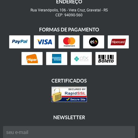
ENDEREÇO
Rua Veranópolis, 106
-
Vera Cruz, Gravataí
-
RS
CEP: 94090-560
FORMAS DE PAGAMENTO
CERTIFICADOS
NEWSLETTER