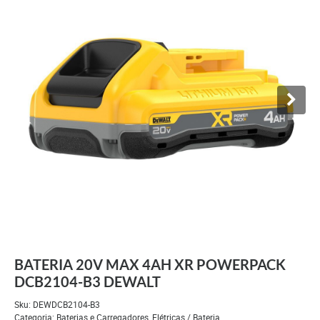
BATERIA 20V MAX 4AH XR POWERPACK
DCB2104-B3 DEWALT
Sku:
DEWDCB2104-B3
Categoria:
Baterias e Carregadores
,
Elétricas / Bateria