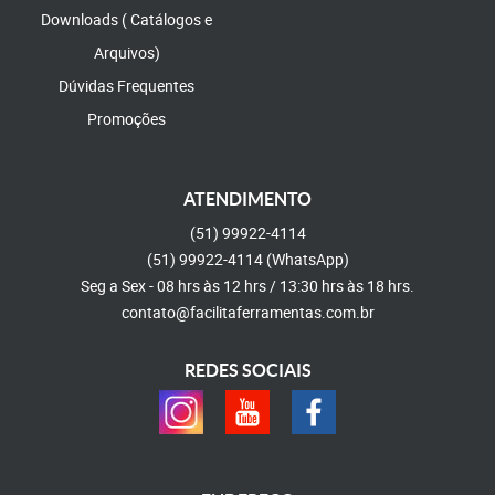
Downloads ( Catálogos e
Arquivos)
Dúvidas Frequentes
Promoções
ATENDIMENTO
(51)
99922-4114
(51)
99922-4114
(WhatsApp)
Seg a Sex - 08 hrs às 12 hrs / 13:30 hrs às 18 hrs.
contato@facilitaferramentas.com.br
REDES SOCIAIS