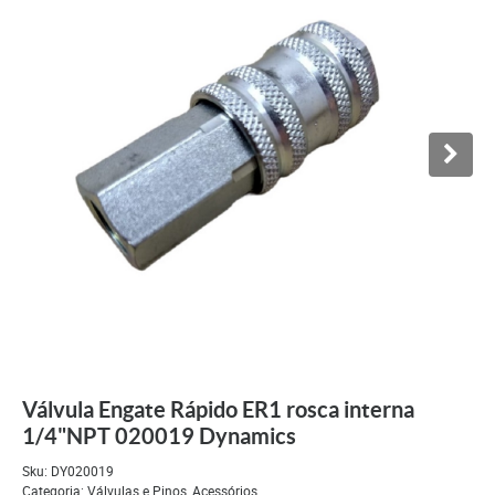
Válvula Engate Rápido ER1 rosca interna
1/4"NPT 020019 Dynamics
Sku:
DY020019
Categoria:
Válvulas e Pinos
,
Acessórios