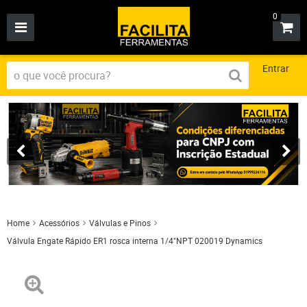
0
Entrar
Home
Acessórios
Válvulas e Pinos
Válvula Engate Rápido ER1 rosca interna 1/4"NPT 020019 Dynamics