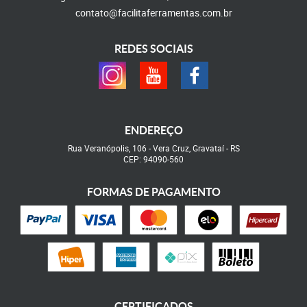
contato@facilitaferramentas.com.br
REDES SOCIAIS
ENDEREÇO
Rua Veranópolis, 106
-
Vera Cruz, Gravataí
-
RS
CEP: 94090-560
FORMAS DE PAGAMENTO
CERTIFICADOS