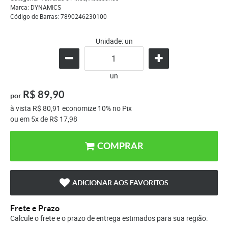
Marca:
DYNAMICS
Código de Barras:
7890246230100
Unidade: un
un
R$ 89,90
por
à vista
R$ 80,91
economize
10%
no Pix
ou em
5x
de
R$ 17,98
COMPRAR
ADICIONAR AOS FAVORITOS
Frete e Prazo
Calcule o frete e o prazo de entrega estimados para sua região: