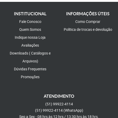
INSTITUCIONAL
INFORMAÇÕES ÚTEIS
Fale Conosco
Como Comprar
Quem Somos
Política de trocas e devolução
Indique nossa Loja
Avaliações
Downloads ( Catálogos e
Arquivos)
Dúvidas Frequentes
Promoções
ATENDIMENTO
(51)
99922-4114
(51)
99922-4114
(WhatsApp)
Seg a Sex - 08 hrs às 12 hrs / 13:30 hrs às 18 hrs.