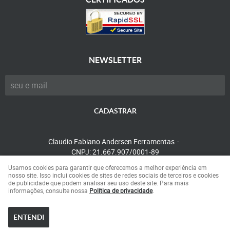
NEWSLETTER
CADASTRAR
Claudio Fabiano Andersen Ferramentas
CNPJ: 21.667.907/0001-89
Usamos cookies para garantir que oferecemos a melhor experiência em
nosso site. Isso inclui cookies de sites de redes sociais de terceiros e cookies
de publicidade que podem analisar seu uso deste site. Para mais
LOJA VIRTUAL CRIADA POR
informações, consulte nossa
Política de privacidade
.
ENTENDI