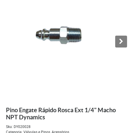
Pino Engate Rápido Rosca Ext 1/4" Macho
NPT Dynamics
Sku:
DY020028
Categoria:
Válvulas e Pinos
,
Acessórios