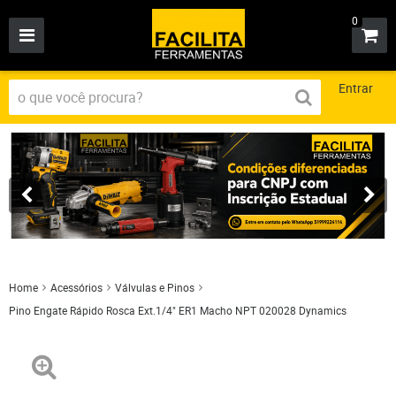
0
Entrar
Home
Acessórios
Válvulas e Pinos
Pino Engate Rápido Rosca Ext.1/4" ER1 Macho NPT 020028 Dynamics