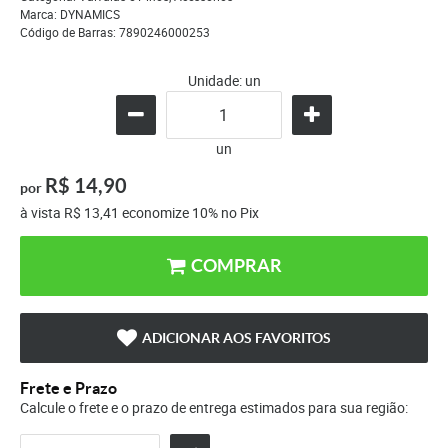
Marca:
DYNAMICS
Código de Barras:
7890246000253
Unidade: un
un
R$ 14,90
por
à vista
R$ 13,41
economize
10%
no Pix
COMPRAR
ADICIONAR AOS FAVORITOS
Frete e Prazo
Calcule o frete e o prazo de entrega estimados para sua região: