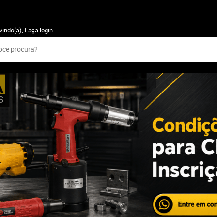
vindo(a),
Faça login