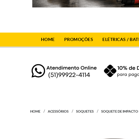
HOME
PROMOÇÕES
ELÉTRICAS / BAT
HOME
ACESSÓRIOS
SOQUETES
SOQUETE DE IMPACTO 