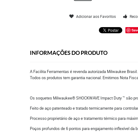
Adicionar aos Favoritos
Reco
Sav
INFORMAÇÕES DO PRODUTO
A Facilita Ferramentas é revenda autorizada Milwaukee Brasil
Todos os produtos tem garantia nacional. Emitimos Nota Fisc
Os soquetes Milwaukee® SHOCKWAVE Impact Duty ™ são projeta
Feito de aço patenteado e tratado termicamente para contro
Processo proprietário de aço e tratamento térmico para máxim
Poços profundos de 6 pontos para engajamento inflexível da 