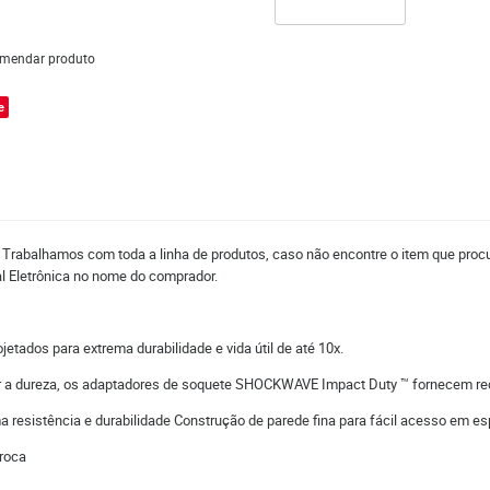
mendar produto
e
. Trabalhamos com toda a linha de produtos, caso não encontre o item que proc
al Eletrônica no nome do comprador.
dos para extrema durabilidade e vida útil de até 10x.
lar a dureza, os adaptadores de soquete SHOCKWAVE Impact Duty ™ fornecem re
a resistência e durabilidade Construção de parede fina para fácil acesso em e
broca