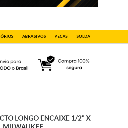
SÓRIOS
ABRASIVOS
PEÇAS
SOLDA
CTO LONGO ENCAIXE 1/2" X
1 MILWAUKEE