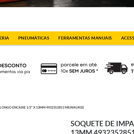
ERIA
PNEUMÁTICAS
FERRAMENTAS MANUAIS
ACES
LONGO ENCAIXE 1/2" X 13MM 4932352851 MILWAUKEE
SOQUETE DE IMPA
13MM 493235285