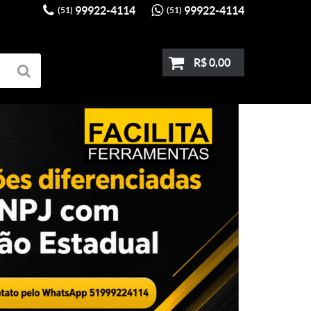
99922-4114
99922-4114
(51)
(51)
R$ 0,00