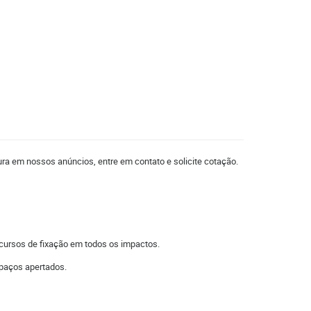
ura em nossos anúncios, entre em contato e solicite cotação.
cursos de fixação em todos os impactos.
spaços apertados.