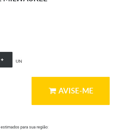
UN
AVISE-ME
a estimados para sua região: