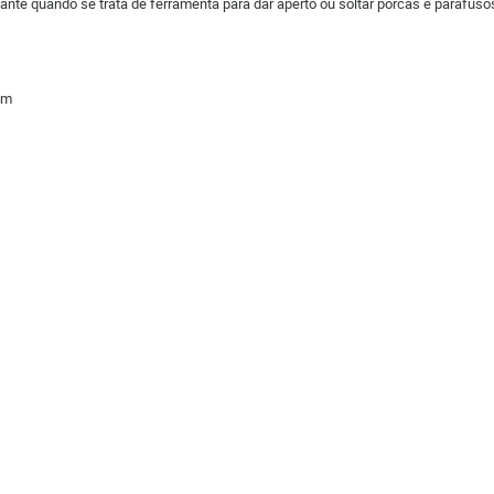
te quando se trata de ferramenta para dar aperto ou soltar porcas e parafuso
2mm