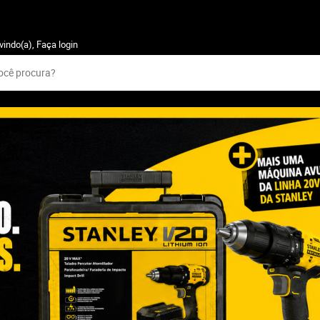
vindo(a),
Faça login