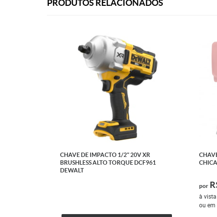
PRODUTOS RELACIONADOS
CHAVE DE IMPACTO 1/2" 20V XR
CHAVE
BRUSHLESS ALTO TORQUE DCF961
CHIC
DEWALT
R
por
à vist
ou em