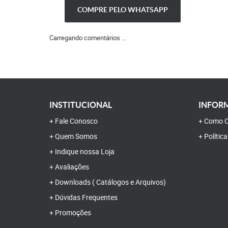
COMPRE PELO WHATSAPP
Carregando comentários ...
INSTITUCIONAL
INFORM
Fale Conosco
Como C
Quem Somos
Polític
Indique nossa Loja
Avaliações
Downloads ( Catálogos e Arquivos)
Dúvidas Frequentes
Promoções