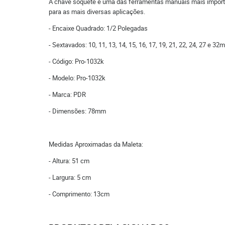
A chave soquete é uma das ferramentas manuais mais importan
para as mais diversas aplicações.
- Encaixe Quadrado: 1/2 Polegadas
- Sextavados: 10, 11, 13, 14, 15, 16, 17, 19, 21, 22, 24, 27 e 3
- Código: Pro-1032k
- Modelo: Pro-1032k
- Marca: PDR
- Dimensões: 78mm
Medidas Aproximadas da Maleta:
- Altura: 51 cm
- Largura: 5 cm
- Comprimento: 13cm