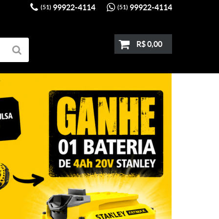
99922-4114
99922-4114
(51)
(51)
R$ 0,00