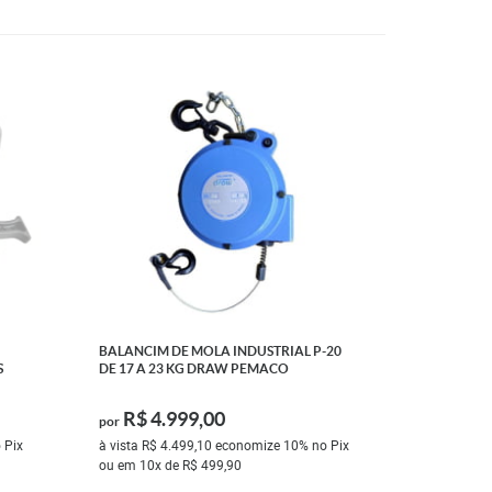
BALANCIM DE MOLA INDUSTRIAL P-20
S
DE 17 A 23 KG DRAW PEMACO
R$ 4.999,00
por
 Pix
à vista
R$ 4.499,10
economize
10%
no Pix
ou em
10x
de
R$ 499,90