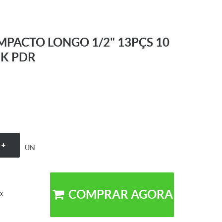
MPACTO LONGO 1/2" 13PÇS 10
2K PDR
UN
COMPRAR AGORA
x