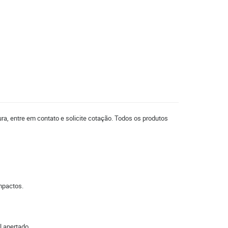
ra, entre em contato e solicite cotação. Todos os produtos
mpactos.
l apertado