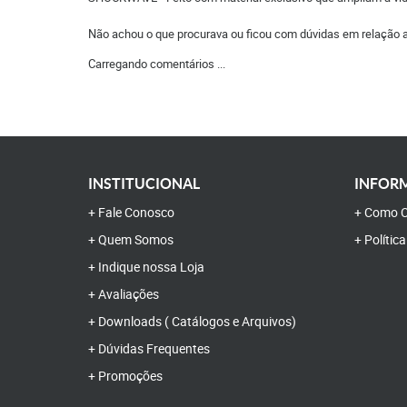
Não achou o que procurava ou ficou com dúvidas em relação 
Carregando comentários ...
INSTITUCIONAL
INFORM
Fale Conosco
Como C
Quem Somos
Polític
Indique nossa Loja
Avaliações
Downloads ( Catálogos e Arquivos)
Dúvidas Frequentes
Promoções