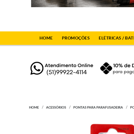
HOME
PROMOÇÕES
ELÉTRICAS / BAT
HOME
ACESSÓRIOS
PONTAS PARA PARAFUSADEIRA
PO