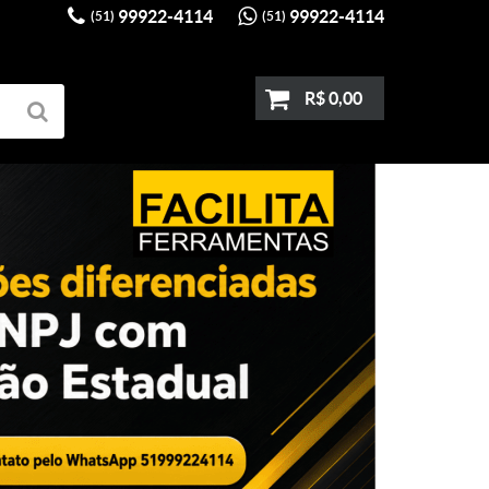
99922-4114
99922-4114
(51)
(51)
R$ 0,00