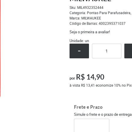
Sku:
MIL4932352444
Categoria:
Pontas Para Parafusadeira
Marca:
MILWAUKEE
Código de Barras:
4002395371037
Seja o primeira a avaliar!
Unidade: un
R$ 14,90
por
à vista
R$ 13,41
economize
10%
no Pix
Frete e Prazo
Simule o frete e o prazo de entreg