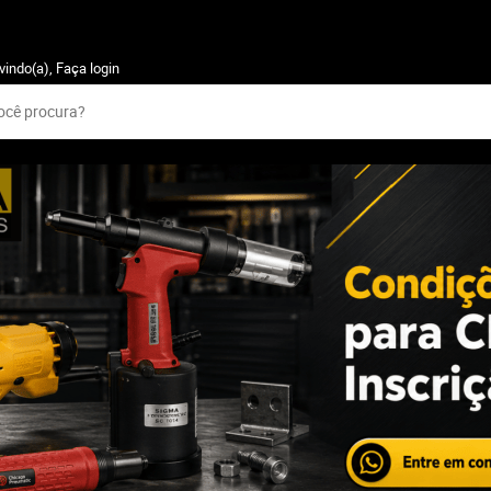
vindo(a),
Faça login