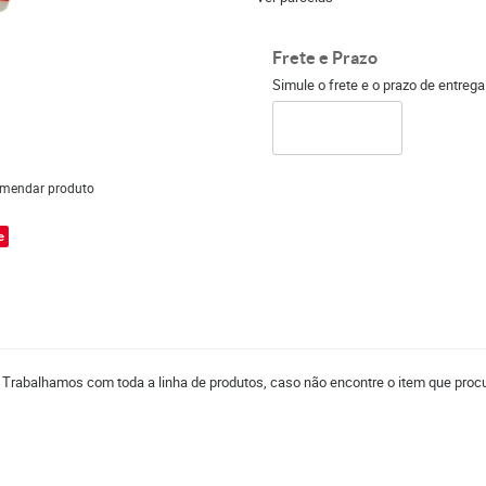
Frete e Prazo
Simule o frete e o prazo de entreg
mendar produto
e
. Trabalhamos com toda a linha de produtos, caso não encontre o item que procu