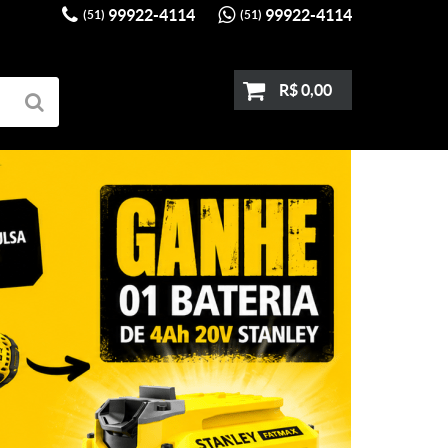
99922-4114
99922-4114
(51)
(51)
R$ 0,00