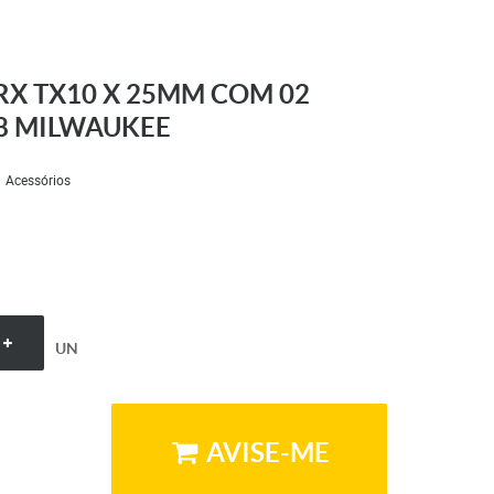
ORX TX10 X 25MM COM 02
8 MILWAUKEE
Acessórios
UN
AVISE-ME