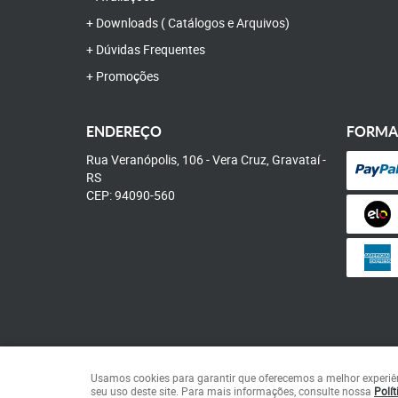
Downloads ( Catálogos e Arquivos)
Dúvidas Frequentes
Promoções
ENDEREÇO
FORMA
Rua Veranópolis, 106
-
Vera Cruz, Gravataí
-
RS
CEP: 94090-560
Usamos cookies para garantir que oferecemos a melhor experiênci
seu uso deste site. Para mais informações, consulte nossa
Polít