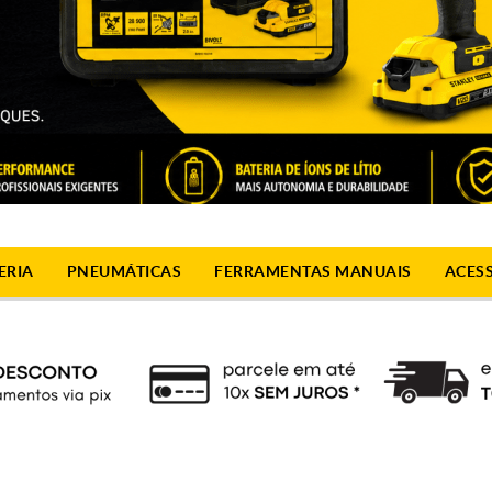
ERIA
PNEUMÁTICAS
FERRAMENTAS MANUAIS
ACES