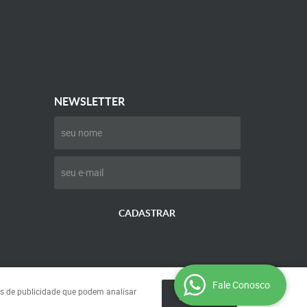
NEWSLETTER
CADASTRAR
Fale Conosco
ies de publicidade que podem analisar
ENTENDI