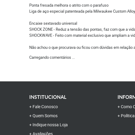
Ponta fresada melhora o atrito com o parafuso
Liga de aço especial patenteada pela Milwaukee Custom Alloy
Encaixe sextavado universal
SHOCK ZONE - Reduz a tensão das pontas, faz com que a vida ú
SHOCKWAVE - Feito com material exclusivo que ampliam a vida 
Não achou o que procurava ou ficou com dúvidas em relação 
Carregando comentários ...
INSTITUCIONAL
INFORM
Fale Conosco
Como C
Quem Somos
Polític
Indique nossa Loja
Avaliações