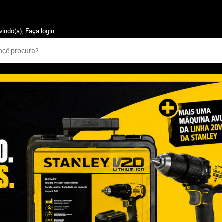
vindo(a),
Faça login