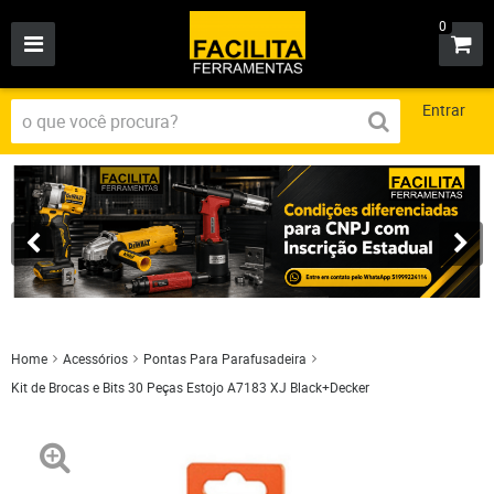
0
Entrar
Home
Acessórios
Pontas Para Parafusadeira
Kit de Brocas e Bits 30 Peças Estojo A7183 XJ Black+Decker