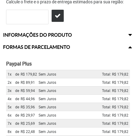
Calcule o frete e o prazo de entrega estimados para sua região:
INFORMAÇÕES DO PRODUTO
FORMAS DE PARCELAMENTO
Paypal Plus
1x
de
R$ 179,82
Sem Juros
Total: R$ 179,82
2x
de
R$ 89,91
Sem Juros
Total: R$ 179,82
3x
de
R$ 59,94
Sem Juros
Total: R$ 179,82
4x
de
R$ 44,96
Sem Juros
Total: R$ 179,82
5x
de
R$ 35,96
Sem Juros
Total: R$ 179,82
6x
de
R$ 29,97
Sem Juros
Total: R$ 179,82
7x
de
R$ 25,69
Sem Juros
Total: R$ 179,82
8x
de
R$ 22,48
Sem Juros
Total: R$ 179,82