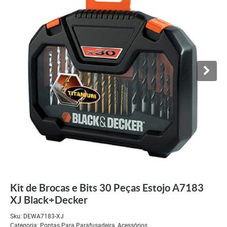
Kit de Brocas e Bits 30 Peças Estojo A7183
XJ Black+Decker
Sku:
DEWA7183-XJ
Categoria:
Pontas Para Parafusadeira
,
Acessórios