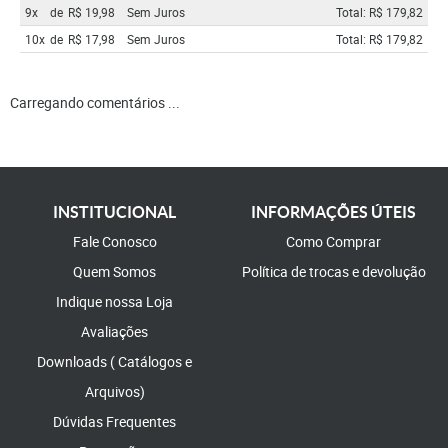
9x
de
R$ 19,98
Sem Juros
Total: R$ 179,82
10x
de
R$ 17,98
Sem Juros
Total: R$ 179,82
Carregando comentários ...
INSTITUCIONAL
INFORMAÇÕES ÚTEIS
Fale Conosco
Como Comprar
Quem Somos
Política de trocas e devolução
Indique nossa Loja
Avaliações
Downloads ( Catálogos e
Arquivos)
Dúvidas Frequentes