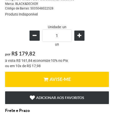
Marca:
BLACK&DECKER
Código de Barras:
5035048022528
Produto Indisponível
Unidade: un
un
R$ 179,82
por
à vista
R$ 161,84
economize
10%
no Pix
ou em
10x
de
R$ 17,98
AVISE-ME
ADICIONAR AOS FAVORITOS
Frete e Prazo