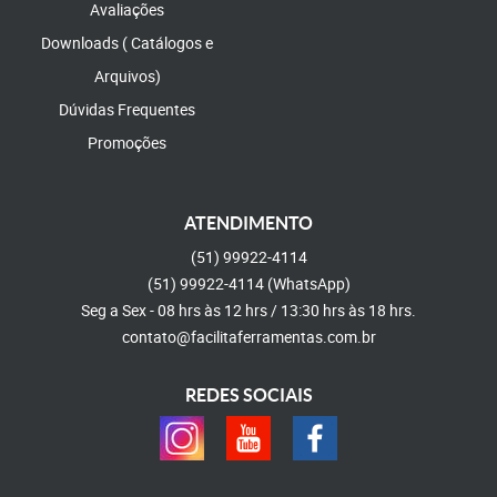
Avaliações
Downloads ( Catálogos e
Arquivos)
Dúvidas Frequentes
Promoções
ATENDIMENTO
(51)
99922-4114
(51)
99922-4114
(WhatsApp)
Seg a Sex - 08 hrs às 12 hrs / 13:30 hrs às 18 hrs.
contato@facilitaferramentas.com.br
REDES SOCIAIS