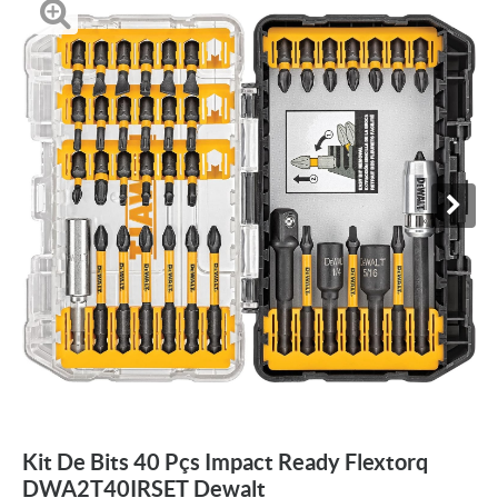
Kit De Bits 40 Pçs Impact Ready Flextorq
DWA2T40IRSET Dewalt