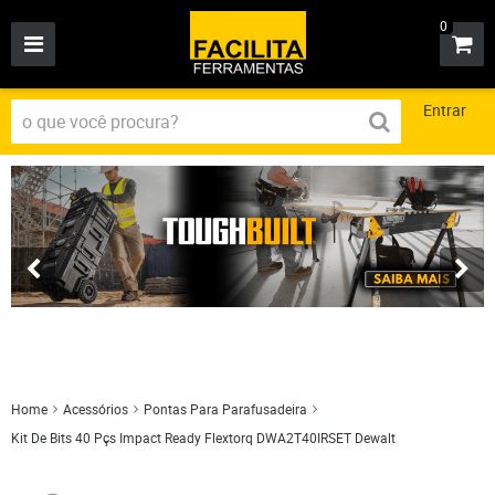
0
Entrar
Home
Acessórios
Pontas Para Parafusadeira
Kit De Bits 40 Pçs Impact Ready Flextorq DWA2T40IRSET Dewalt