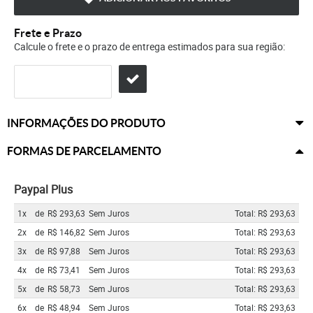
Frete e Prazo
Calcule o frete e o prazo de entrega estimados para sua região:
INFORMAÇÕES DO PRODUTO
FORMAS DE PARCELAMENTO
Paypal Plus
1x
de
R$ 293,63
Sem Juros
Total: R$ 293,63
2x
de
R$ 146,82
Sem Juros
Total: R$ 293,63
3x
de
R$ 97,88
Sem Juros
Total: R$ 293,63
4x
de
R$ 73,41
Sem Juros
Total: R$ 293,63
5x
de
R$ 58,73
Sem Juros
Total: R$ 293,63
6x
de
R$ 48,94
Sem Juros
Total: R$ 293,63