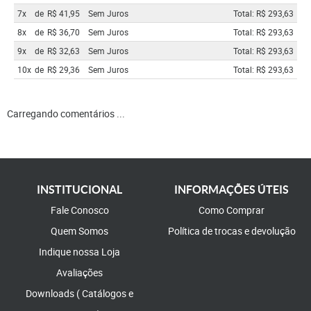
7x
de
R$ 41,95
Sem Juros
Total: R$ 293,63
8x
de
R$ 36,70
Sem Juros
Total: R$ 293,63
9x
de
R$ 32,63
Sem Juros
Total: R$ 293,63
10x
de
R$ 29,36
Sem Juros
Total: R$ 293,63
Carregando comentários ...
INSTITUCIONAL
INFORMAÇÕES ÚTEIS
Fale Conosco
Como Comprar
Quem Somos
Política de trocas e devolução
Indique nossa Loja
Avaliações
Downloads ( Catálogos e