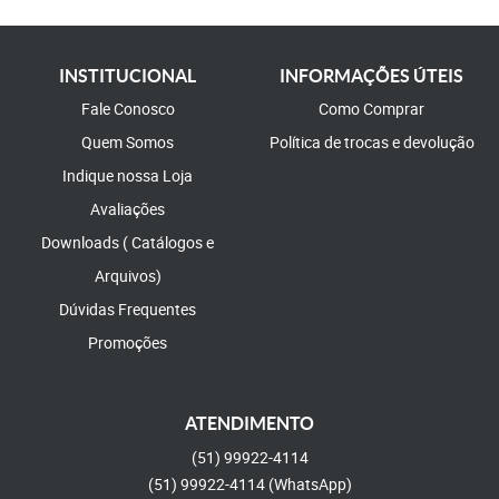
INSTITUCIONAL
INFORMAÇÕES ÚTEIS
Fale Conosco
Como Comprar
Quem Somos
Política de trocas e devolução
Indique nossa Loja
Avaliações
Downloads ( Catálogos e
Arquivos)
Dúvidas Frequentes
Promoções
ATENDIMENTO
(51)
99922-4114
(51)
99922-4114
(WhatsApp)