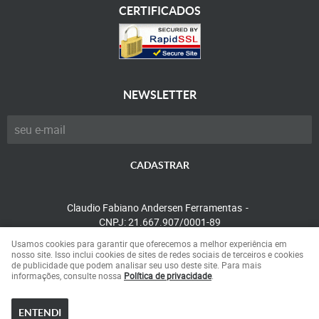
CERTIFICADOS
NEWSLETTER
CADASTRAR
Claudio Fabiano Andersen Ferramentas
CNPJ: 21.667.907/0001-89
Usamos cookies para garantir que oferecemos a melhor experiência em
nosso site. Isso inclui cookies de sites de redes sociais de terceiros e cookies
de publicidade que podem analisar seu uso deste site. Para mais
LOJA VIRTUAL CRIADA POR
informações, consulte nossa
Política de privacidade
.
ENTENDI