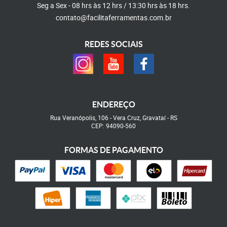
Seg a Sex - 08 hrs às 12 hrs / 13:30 hrs às 18 hrs.
contato@facilitaferramentas.com.br
REDES SOCIAIS
ENDEREÇO
Rua Veranópolis, 106
-
Vera Cruz, Gravataí
-
RS
CEP: 94090-560
FORMAS DE PAGAMENTO