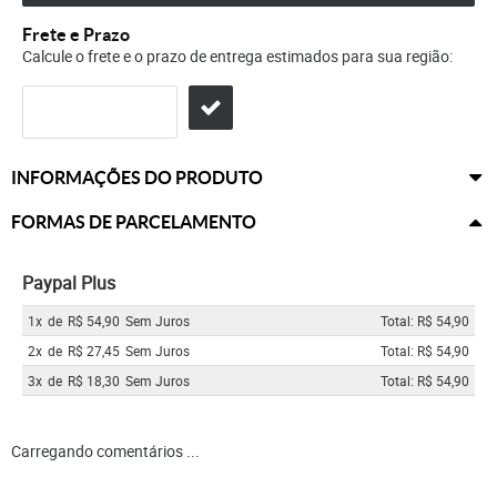
Frete e Prazo
Calcule o frete e o prazo de entrega estimados para sua região:
INFORMAÇÕES DO PRODUTO
FORMAS DE PARCELAMENTO
Paypal Plus
1x
de
R$ 54,90
Sem Juros
Total: R$ 54,90
2x
de
R$ 27,45
Sem Juros
Total: R$ 54,90
3x
de
R$ 18,30
Sem Juros
Total: R$ 54,90
Carregando comentários ...