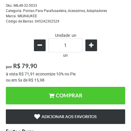
Sku:
MIL48-32-5033
Categoria:
Pontas Para Parafusadeira
,
Acessórios
,
Adaptadores
Marca:
MILWAUKEE
Código de Barras:
045242302529
Unidade: un
un
R$ 79,90
por
à vista
R$ 71,91
economize
10%
no Pix
ou em
5x
de
R$ 15,98
COMPRAR
ADICIONAR AOS FAVORITOS