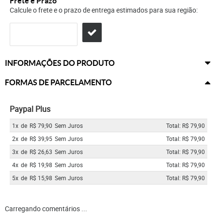
Frete e Prazo
Calcule o frete e o prazo de entrega estimados para sua região:
INFORMAÇÕES DO PRODUTO
FORMAS DE PARCELAMENTO
Paypal Plus
1x
de
R$ 79,90
Sem Juros
Total: R$ 79,90
2x
de
R$ 39,95
Sem Juros
Total: R$ 79,90
3x
de
R$ 26,63
Sem Juros
Total: R$ 79,90
4x
de
R$ 19,98
Sem Juros
Total: R$ 79,90
5x
de
R$ 15,98
Sem Juros
Total: R$ 79,90
Carregando comentários ...