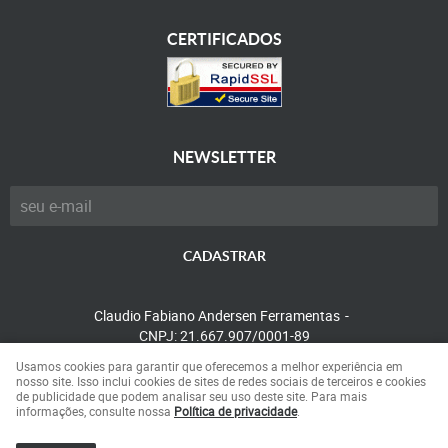
CERTIFICADOS
NEWSLETTER
CADASTRAR
Claudio Fabiano Andersen Ferramentas
CNPJ: 21.667.907/0001-89
Usamos cookies para garantir que oferecemos a melhor experiência em
nosso site. Isso inclui cookies de sites de redes sociais de terceiros e cookies
de publicidade que podem analisar seu uso deste site. Para mais
LOJA VIRTUAL CRIADA POR
informações, consulte nossa
Política de privacidade
.