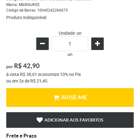
Marca:
MILWAUKEE
Código de Barras:
10045242266675
Produto Indisponível
Unidade: un
un
R$ 42,90
por
à vista
R$ 38,61
economize
10%
no Pix
ou em
2x
de
R$ 21,45
AVISE-ME
ADICIONAR AOS FAVORITOS
Frete e Prazo