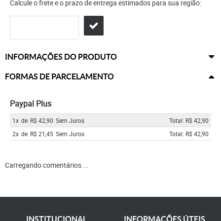
Calcule o frete e o prazo de entrega estimados para sua região:
INFORMAÇÕES DO PRODUTO
FORMAS DE PARCELAMENTO
Paypal Plus
1x
de
R$ 42,90
Sem Juros
Total: R$ 42,90
2x
de
R$ 21,45
Sem Juros
Total: R$ 42,90
Carregando comentários ...
INSTITUCIONAL
INFORMAÇÕES ÚTEIS