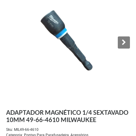
ADAPTADOR MAGNÉTICO 1/4 SEXTAVADO
10MM 49-66-4610 MILWAUKEE
Sku:
MIL49-66-4610
Categoria:
Pontas Para Parafusadeira
,
Acessórios