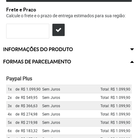
Frete e Prazo
Calcule o frete e o prazo de entrega estimados para sua região:
INFORMAÇÕES DO PRODUTO
FORMAS DE PARCELAMENTO
Paypal Plus
1x
de
R$ 1.099,90
Sem Juros
Total: R$ 1.099,90
2x
de
R$ 549,95
Sem Juros
Total: R$ 1.099,90
3x
de
R$ 366,63
Sem Juros
Total: R$ 1.099,90
4x
de
R$ 274,98
Sem Juros
Total: R$ 1.099,90
5x
de
R$ 219,98
Sem Juros
Total: R$ 1.099,90
6x
de
R$ 183,32
Sem Juros
Total: R$ 1.099,90