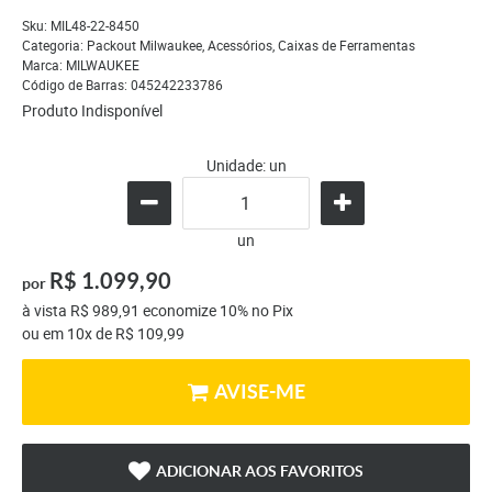
Sku:
MIL48-22-8450
Categoria:
Packout Milwaukee
,
Acessórios
,
Caixas de Ferramentas
Marca:
MILWAUKEE
Código de Barras:
045242233786
Produto Indisponível
Unidade: un
un
R$ 1.099,90
por
à vista
R$ 989,91
economize
10%
no Pix
ou em
10x
de
R$ 109,99
AVISE-ME
ADICIONAR AOS FAVORITOS