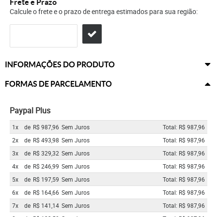
Frete e Prazo
Calcule o frete e o prazo de entrega estimados para sua região:
INFORMAÇÕES DO PRODUTO
FORMAS DE PARCELAMENTO
Paypal Plus
1x
de
R$ 987,96
Sem Juros
Total: R$ 987,96
2x
de
R$ 493,98
Sem Juros
Total: R$ 987,96
3x
de
R$ 329,32
Sem Juros
Total: R$ 987,96
4x
de
R$ 246,99
Sem Juros
Total: R$ 987,96
5x
de
R$ 197,59
Sem Juros
Total: R$ 987,96
6x
de
R$ 164,66
Sem Juros
Total: R$ 987,96
7x
de
R$ 141,14
Sem Juros
Total: R$ 987,96