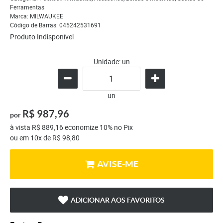
Ferramentas
Marca:
MILWAUKEE
Código de Barras:
045242531691
Produto Indisponível
Unidade: un
un
R$ 987,96
por
à vista
R$ 889,16
economize
10%
no Pix
ou em
10x
de
R$ 98,80
AVISE-ME
ADICIONAR AOS FAVORITOS