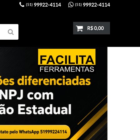
99922-4114
99922-4114
(51)
(51)
R$ 0,00