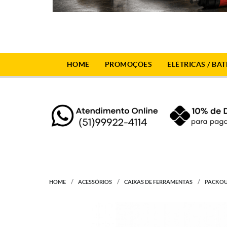
HOME
PROMOÇÕES
ELÉTRICAS / BAT
HOME
ACESSÓRIOS
CAIXAS DE FERRAMENTAS
PACKOU