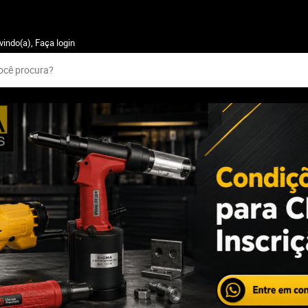
vindo(a),
Faça login