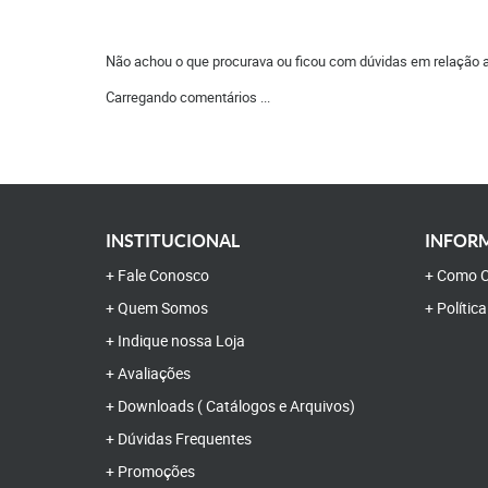
Não achou o que procurava ou ficou com dúvidas em relação 
Carregando comentários ...
INSTITUCIONAL
INFORM
Fale Conosco
Como C
Quem Somos
Polític
Indique nossa Loja
Avaliações
Downloads ( Catálogos e Arquivos)
Dúvidas Frequentes
Promoções