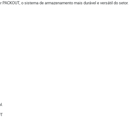
r PACKOUT, o sistema de armazenamento mais durável e versátil do setor.
l.
UT