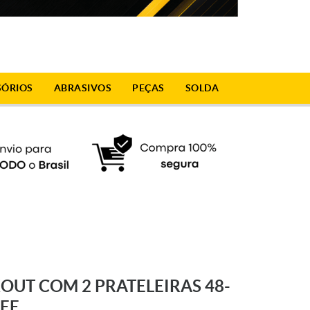
SÓRIOS
ABRASIVOS
PEÇAS
SOLDA
KOUT COM 2 PRATELEIRAS 48-
EE