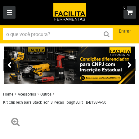
0
Entrar
Home
Acessórios
Outros
Kit ClipTech para StackTech 3 Peças ToughBuilt TB-B1S3-A-50