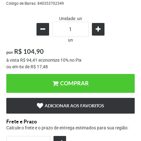
Código de Barras:
840353702349
Unidade: un
un
R$ 104,90
por
à vista
R$ 94,41
economize
10%
no Pix
ou em
6x
de
R$ 17,48
COMPRAR
ADICIONAR AOS FAVORITOS
Frete e Prazo
Calcule o frete e o prazo de entrega estimados para sua região: