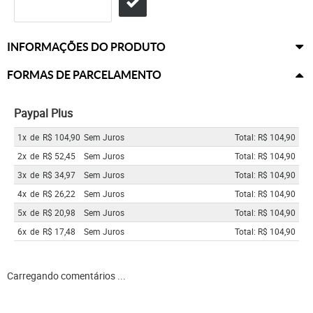
INFORMAÇÕES DO PRODUTO
FORMAS DE PARCELAMENTO
Paypal Plus
1x
de
R$ 104,90
Sem Juros
Total: R$ 104,90
2x
de
R$ 52,45
Sem Juros
Total: R$ 104,90
3x
de
R$ 34,97
Sem Juros
Total: R$ 104,90
4x
de
R$ 26,22
Sem Juros
Total: R$ 104,90
5x
de
R$ 20,98
Sem Juros
Total: R$ 104,90
6x
de
R$ 17,48
Sem Juros
Total: R$ 104,90
Carregando comentários ...