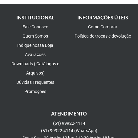
INSTITUCIONAL
INFORMAÇÕES ÚTEIS
Fale Conosco
Como Comprar
Quem Somos
Política de trocas e devolução
Indique nossa Loja
Avaliações
Downloads ( Catálogos e
Arquivos)
Dúvidas Frequentes
Promoções
ATENDIMENTO
(51)
99922-4114
(51)
99922-4114
(WhatsApp)
Seg a Sex - 08 hrs às 12 hrs / 13:30 hrs às 18 hrs.