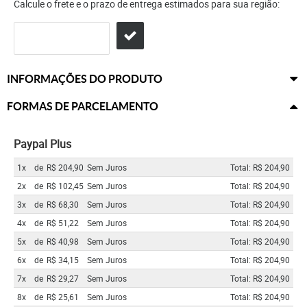
Calcule o frete e o prazo de entrega estimados para sua região:
INFORMAÇÕES DO PRODUTO
FORMAS DE PARCELAMENTO
Paypal Plus
1x
de
R$ 204,90
Sem Juros
Total: R$ 204,90
2x
de
R$ 102,45
Sem Juros
Total: R$ 204,90
3x
de
R$ 68,30
Sem Juros
Total: R$ 204,90
4x
de
R$ 51,22
Sem Juros
Total: R$ 204,90
5x
de
R$ 40,98
Sem Juros
Total: R$ 204,90
6x
de
R$ 34,15
Sem Juros
Total: R$ 204,90
7x
de
R$ 29,27
Sem Juros
Total: R$ 204,90
8x
de
R$ 25,61
Sem Juros
Total: R$ 204,90