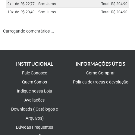
9x
de
R$ 22,77
Sem Juros
Total: R$ 204,90
10x
de
R$ 20,49
Sem Juros
Total: R$ 204,90
Carregando comentários ...
INSTITUCIONAL
INFORMAÇÕES ÚTEIS
Fale Conosco
Como Comprar
Quem Somos
Política de trocas e devolução
Indique nossa Loja
Avaliações
Downloads ( Catálogos e
Arquivos)
Dúvidas Frequentes