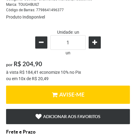
Marca:
TOUGHBUILT
Código de Barras:
7798641496377
Produto Indisponível
Unidade: un
un
R$ 204,90
por
à vista
R$ 184,41
economize
10%
no Pix
ou em
10x
de
R$ 20,49
AVISE-ME
ADICIONAR AOS FAVORITOS
Frete e Prazo