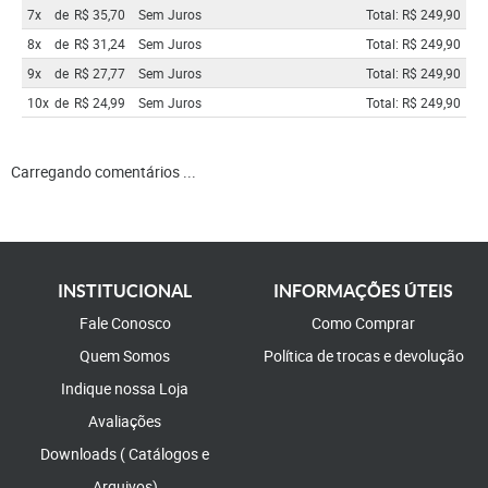
7x
de
R$ 35,70
Sem Juros
Total: R$ 249,90
8x
de
R$ 31,24
Sem Juros
Total: R$ 249,90
9x
de
R$ 27,77
Sem Juros
Total: R$ 249,90
10x
de
R$ 24,99
Sem Juros
Total: R$ 249,90
Carregando comentários ...
INSTITUCIONAL
INFORMAÇÕES ÚTEIS
Fale Conosco
Como Comprar
Quem Somos
Política de trocas e devolução
Indique nossa Loja
Avaliações
Downloads ( Catálogos e
Arquivos)