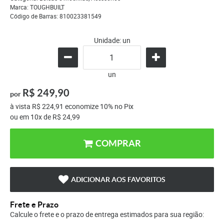
Marca:
TOUGHBUILT
Código de Barras:
810023381549
Unidade: un
un
R$ 249,90
por
à vista
R$ 224,91
economize
10%
no Pix
ou em
10x
de
R$ 24,99
COMPRAR
ADICIONAR AOS FAVORITOS
Frete e Prazo
Calcule o frete e o prazo de entrega estimados para sua região: