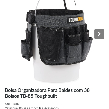
Bolsa Organizadora Para Baldes com 38
Bolsos TB-85 Toughbuilt
Sku:
TB-85
Categoria:
Bolsas e mochilas
,
Acessórios