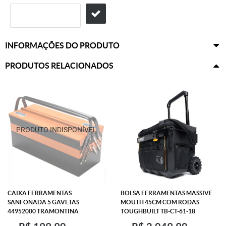
INFORMAÇÕES DO PRODUTO
PRODUTOS RELACIONADOS
CAIXA FERRAMENTAS
BOLSA FERRAMENTAS MASSIVE
SANFONADA 5 GAVETAS
MOUTH 45CM COM RODAS
44952000 TRAMONTINA
TOUGHBUILT TB-CT-61-18