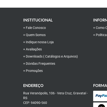
INSTITUCIONAL
INFORM
Fale Conosco
Como C
Quem Somos
Polític
Indique nossa Loja
Avaliações
Downloads ( Catálogos e Arquivos)
Dúvidas Frequentes
Promoções
ENDEREÇO
FORMA
Rua Veranópolis, 106
-
Vera Cruz, Gravataí
-
RS
CEP: 94090-560