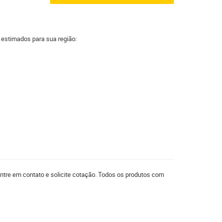
a estimados para sua região:
entre em contato e solicite cotação. Todos os produtos com