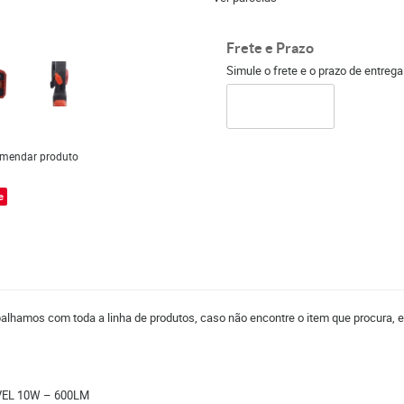
Frete e Prazo
Simule o frete e o prazo de entreg
mendar produto
e
balhamos com toda a linha de produtos, caso não encontre o item que procura, 
VEL 10W – 600LM