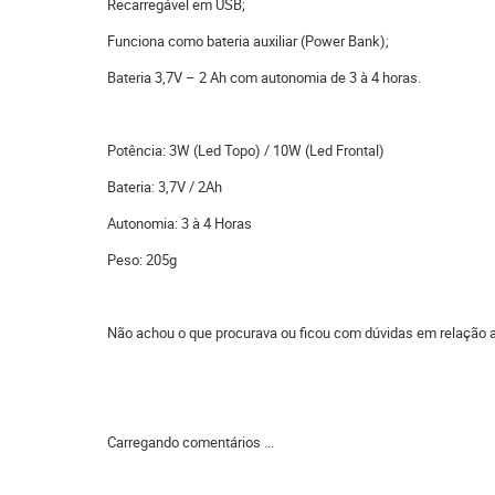
Recarregável em USB;
Funciona como bateria auxiliar (Power Bank);
Bateria 3,7V – 2 Ah com autonomia de 3 à 4 horas.
Potência: 3W (Led Topo) / 10W (Led Frontal)
Bateria: 3,7V / 2Ah
Autonomia: 3 à 4 Horas
Peso: 205g
Não achou o que procurava ou ficou com dúvidas em relação 
Carregando comentários ...