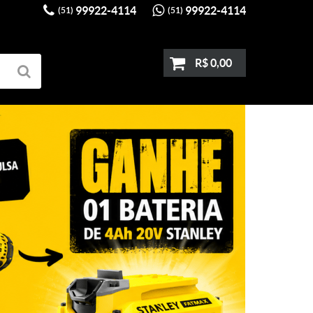
99922-4114
99922-4114
(51)
(51)
R$ 0,00