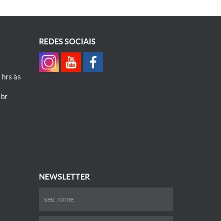
REDES SOCIAIS
0 hrs às
.br
NEWSLETTER