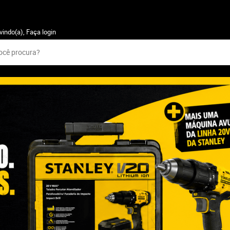
vindo(a),
Faça login