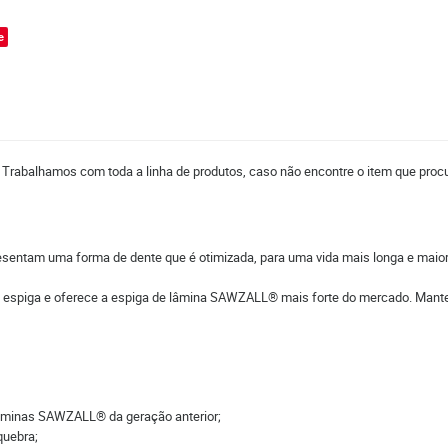
e
. Trabalhamos com toda a linha de produtos, caso não encontre o item que procu
sentam uma forma de dente que é otimizada, para uma vida mais longa e maior
a espiga e oferece a espiga de lâmina SAWZALL® mais forte do mercado. Manten
 lâminas SAWZALL® da geração anterior;
quebra;