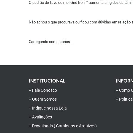
O padrão de favo de mel Grid Iron ™ aumenta a rigidez da lâmi
Não achou o que procurava ou ficou com dúvidas em relação 
Carregando comentários ...
INSTITUCIONAL
INFORM
Fale Conosco
Como C
Quem Somos
Polític
Indique nossa Loja
Avaliações
Downloads ( Catálogos e Arquivos)