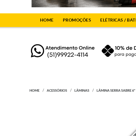
HOME
PROMOÇÕES
ELÉTRICAS / BAT
HOME
ACESSÓRIOS
LÂMINAS
LÂMINA SERRA SABRE 6"