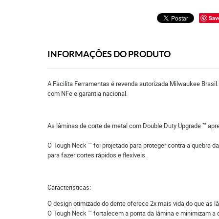
Sav
INFORMAÇÕES DO PRODUTO
A Facilita Ferramentas é revenda autorizada Milwaukee Brasil
com NFe e garantia nacional.
As lâminas de corte de metal com Double Duty Upgrade ™ apre
O Tough Neck ™ foi projetado para proteger contra a quebra d
para fazer cortes rápidos e flexíveis.
Caracteristicas:
O design otimizado do dente oferece 2x mais vida do que as
O Tough Neck ™ fortalecem a ponta da lâmina e minimizam a 