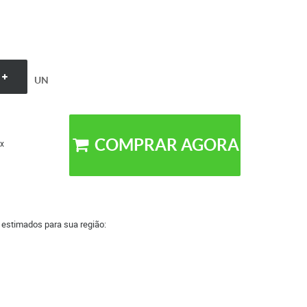
UN
COMPRAR AGORA
x
a estimados para sua região: