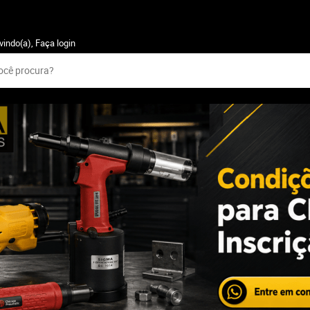
vindo(a),
Faça login