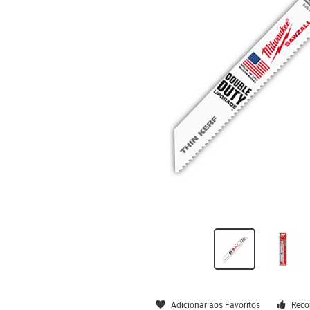
Adicionar aos Favoritos
Reco