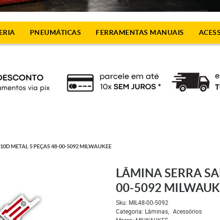
ERIA
PNEUMÁTICAS
FERRAMENTAS MANUAIS
ACES
 10D METAL 5 PEÇAS 48-00-5092 MILWAUKEE
LÂMINA SERRA SAB
00-5092 MILWAUK
Sku:
MIL48-00-5092
Categoria:
Lâminas
Acessórios