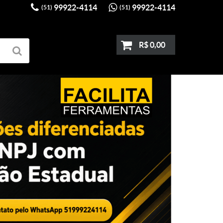
99922-4114
99922-4114
(51)
(51)
R$ 0,00