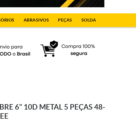
SÓRIOS
ABRASIVOS
PEÇAS
SOLDA
RE 6" 10D METAL 5 PEÇAS 48-
EE