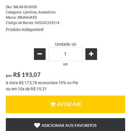
Sku:
MIL48-90-0050
Categoria:
Lâminas
,
Acessórios
Marca:
MILWAUKEE
Código de Barras:
045242353514
Produto Indisponível
Unidade: un
un
R$ 193,07
por
à vista
R$ 173,76
economize
10%
no Pix
ou em
10x
de
R$ 19,31
AVISE-ME
ADICIONAR AOS FAVORITOS