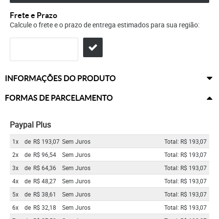
Frete e Prazo
Calcule o frete e o prazo de entrega estimados para sua região:
INFORMAÇÕES DO PRODUTO
FORMAS DE PARCELAMENTO
Paypal Plus
1x
de
R$ 193,07
Sem Juros
Total: R$ 193,07
2x
de
R$ 96,54
Sem Juros
Total: R$ 193,07
3x
de
R$ 64,36
Sem Juros
Total: R$ 193,07
4x
de
R$ 48,27
Sem Juros
Total: R$ 193,07
5x
de
R$ 38,61
Sem Juros
Total: R$ 193,07
6x
de
R$ 32,18
Sem Juros
Total: R$ 193,07