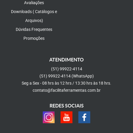
Avaliações
Downloads ( Catálogos e
Arquivos)
Dúvidas Frequentes
Promoções
ATENDIMENTO
(51)
99922-4114
(51)
99922-4114
(WhatsApp)
Seg a Sex - 08 hrs às 12 hrs / 13:30 hrs às 18 hrs.
contato@facilitaferramentas.com.br
REDES SOCIAIS