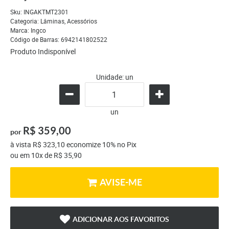
Sku:
INGAKTMT2301
Categoria:
Lâminas
,
Acessórios
Marca:
Ingco
Código de Barras:
6942141802522
Produto Indisponível
Unidade: un
un
R$ 359,00
por
à vista
R$ 323,10
economize
10%
no Pix
ou em
10x
de
R$ 35,90
AVISE-ME
ADICIONAR AOS FAVORITOS