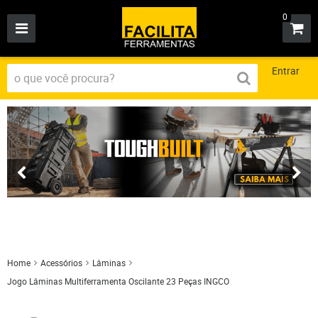
0
Entrar
Home
Acessórios
Lâminas
Jogo Lâminas Multiferramenta Oscilante 23 Peças INGCO