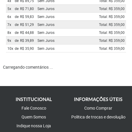
4x
de
R$ 89,75
Sem Juros
Total: R$ 359,00
5x
de
R$ 71,80
Sem Juros
Total: R$ 359,00
6x
de
R$ 59,83
Sem Juros
Total: R$ 359,00
7x
de
R$ 51,29
Sem Juros
Total: R$ 359,00
8x
de
R$ 44,88
Sem Juros
Total: R$ 359,00
9x
de
R$ 39,89
Sem Juros
Total: R$ 359,00
10x
de
R$ 35,90
Sem Juros
Total: R$ 359,00
Carregando comentários ...
INSTITUCIONAL
INFORMAÇÕES ÚTEIS
Fale Conosco
Como Comprar
Quem Somos
Política de trocas e devolução
Indique nossa Loja