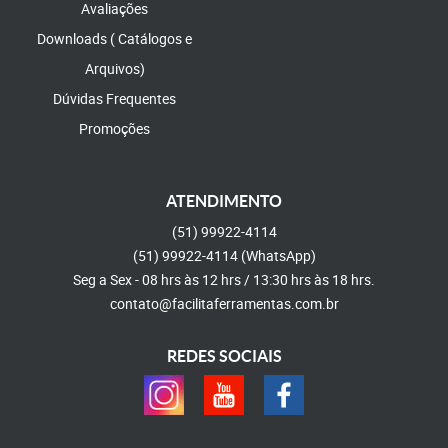
Avaliações
Downloads ( Catálogos e
Arquivos)
Dúvidas Frequentes
Promoções
ATENDIMENTO
(51)
99922-4114
(51)
99922-4114
(WhatsApp)
Seg a Sex - 08 hrs às 12 hrs / 13:30 hrs às 18 hrs.
contato@facilitaferramentas.com.br
REDES SOCIAIS