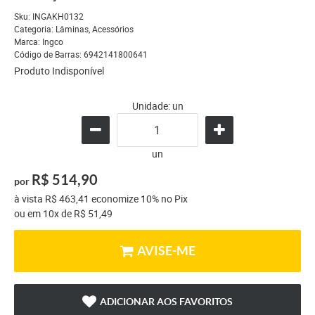
Sku:
INGAKH0132
Categoria:
Lâminas
,
Acessórios
Marca:
Ingco
Código de Barras:
6942141800641
Produto Indisponível
Unidade: un
un
R$ 514,90
por
à vista
R$ 463,41
economize
10%
no Pix
ou em
10x
de
R$ 51,49
AVISE-ME
ADICIONAR AOS FAVORITOS